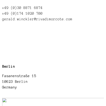
+49 (0)30 8871 6874
+49 (0)174 1020 700
gerald.winckler@rivadimorcote.com
Berlin
Fasanenstraße 15
10623 Berlin
Germany