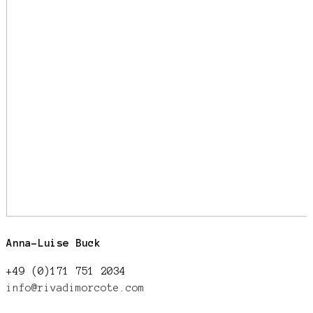
Anna-Luise Buck
+49 (0)171 751 2034
info@rivadimorcote.com