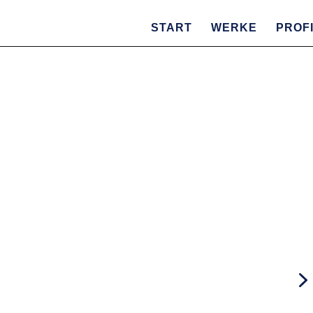
START
WERKE
PROF