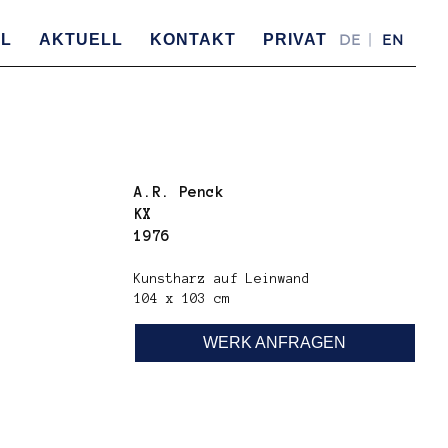
IL
AKTUELL
KONTAKT
PRIVAT
DE
EN
A.R. Penck
KX
1976
Kunstharz auf Leinwand
104 x 103 cm
WERK ANFRAGEN