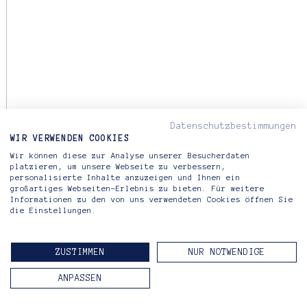
Datenschutzbestimmungen
WIR VERWENDEN COOKIES
Wir können diese zur Analyse unserer Besucherdaten
platzieren, um unsere Webseite zu verbessern,
personalisierte Inhalte anzuzeigen und Ihnen ein
großartiges Webseiten-Erlebnis zu bieten. Für weitere
Informationen zu den von uns verwendeten Cookies öffnen Sie
die Einstellungen.
ZUSTIMMEN
NUR NOTWENDIGE
ANPASSEN