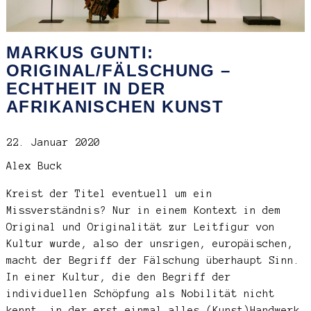
MARKUS GUNTI:
ORIGINAL/FÄLSCHUNG –
ECHTHEIT IN DER
AFRIKANISCHEN KUNST
22. Januar 2020
Alex Buck
Kreist der Titel eventuell um ein
Missverständnis? Nur in einem Kontext in dem
Original und Originalität zur Leitfigur von
Kultur wurde, also der unsrigen, europäischen,
macht der Begriff der Fälschung überhaupt Sinn.
In einer Kultur, die den Begriff der
individuellen Schöpfung als Nobilität nicht
kennt, in der erst einmal alles (Kunst)Handwerk