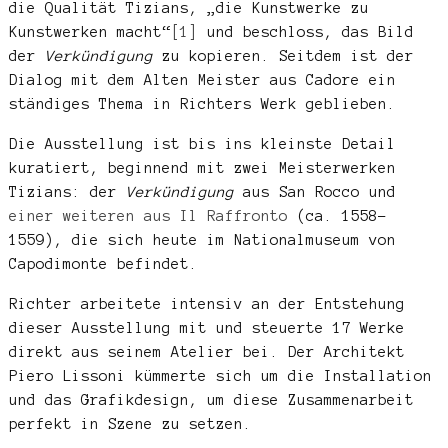
die Qualität Tizians, „die Kunstwerke zu
Kunstwerken macht“
[1]
und beschloss, das Bild
der
Verkündigung
zu kopieren. Seitdem ist der
Dialog mit dem Alten Meister aus Cadore ein
ständiges Thema in Richters Werk geblieben.
Die Ausstellung ist bis ins kleinste Detail
kuratiert, beginnend mit zwei Meisterwerken
Tizians: der
Verkündigung
aus San Rocco und
einer weiteren aus Il Raffronto
(ca. 1558-
1559), die sich heute im Nationalmuseum von
Capodimonte befindet.
Richter arbeitete intensiv an der Entstehung
dieser Ausstellung mit und steuerte 17 Werke
direkt aus seinem Atelier bei. Der Architekt
Piero Lissoni kümmerte sich um die Installation
und das Grafikdesign, um diese Zusammenarbeit
perfekt in Szene zu setzen.