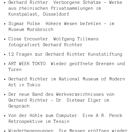
Gerhard Richter: Verborgene Schätze – Werke
aus rheinischen Privatsammlungen im
Kunstpalast, Düsseldorf
Sigmar Polke. Höhere Wesen befehlen – im
Museum Morsbroich
Close Encounter. Wolfgang Tillmans
fotografiert Gerhard Richter
12 Fragen zur Gerhard Richter Kunststiftung
ART WEEK TOKYO. Wieder geöffnete Grenzen und
Türen
Gerhard Richter im National Museum of Modern
Art in Tokio
Der neue Band des Werkverzeichnisses von
Gerhard Richter – Dr. Dietmar Elger im
Gespräch
Von der Höhle zum Computer. Eine A.R. Penck
Retrospektive im Tessin
Wiederbegegnungen. Die Messen eröffnen wieder