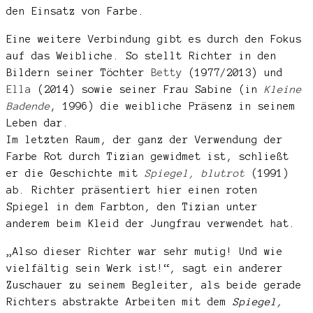
den Einsatz von Farbe.
Eine weitere Verbindung gibt es durch den Fokus
auf das Weibliche. So stellt Richter in den
Bildern seiner Töchter
Betty
(1977/2013) und
Ella
(2014) sowie seiner Frau Sabine (in
Kleine
Badende
, 1996) die weibliche Präsenz in seinem
Leben dar.
Im letzten Raum, der ganz der Verwendung der
Farbe Rot durch Tizian gewidmet ist, schließt
er die Geschichte mit
Spiegel, blutrot
(1991)
ab. Richter präsentiert hier einen roten
Spiegel in dem Farbton, den Tizian unter
anderem beim Kleid der Jungfrau verwendet hat.
„Also dieser Richter war sehr mutig! Und wie
vielfältig sein Werk ist!“, sagt ein anderer
Zuschauer zu seinem Begleiter, als beide gerade
Richters abstrakte Arbeiten mit dem
Spiegel,