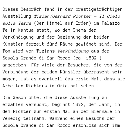
Dieses Gespräch fand in der prestigeträchtigen
Ausstellung
Tizian/Gerhard
Richter –
Il Cielo
sulla Terra
(Der Himmel auf Erden) im Palazzo
Te in Mantua statt, wo dem Thema der
Verkündigung und der Beziehung der beiden
Künstler derzeit fünf Räume gewidmet sind. Der
Ton wird von Tizians
Verkündigung
aus der
Scuola Grande di San Rocco (ca. 1539 )
angegeben. Für viele der Besucher, die von der
Verbindung der beiden Künstler überrascht sein
mögen, ist es eventuell das erste Mal, dass sie
Arbeiten Richters im Original sehen.
Die Geschichte, die diese Ausstellung zu
erzählen versucht, beginnt 1972, dem Jahr, in
dem Richter zum ersten Mal an der Biennale in
Venedig teilnahm. Während eines Besuchs der
Scuola Grande di San Rocco erschloss sich ihm