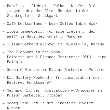
Baselitz – Richter – Polke – Kiefer: Die
jungen Jahre der Alten Meister in der
Staatsgalerie Stuttgart
Café Deutschland – kein Coffee Table Book
„Jörg Immendorff: Für alle Lieben in der
Welt“ im Haus der Kunst in München
Tizian/Gerhard Richter im Palazzo Te, Mantua
The Elephant in the Room!
Deloitte Art & Finance Conference 2018 – eine
Polemik
Gerhard Richter im Museum Barberini, Potsdam
Das Gallery Weekend – Trittbrettfahrer der
Berliner Kunstszene?
Gerhard Richter. Abstraktion – Symposium im
Museum Barberini, Potsdam
Georg Baselitz in der Fondation Beyeler,
Riehen