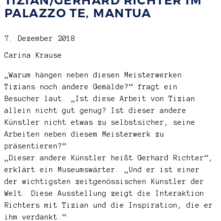
TIZIAN/GERHARD RICHTER IM
PALAZZO TE, MANTUA
7. Dezember 2018
Carina Krause
„Warum hängen neben diesen Meisterwerken
Tizians noch andere Gemälde?“ fragt ein
Besucher laut. „Ist diese Arbeit von Tizian
allein nicht gut genug? Ist dieser andere
Künstler nicht etwas zu selbstsicher, seine
Arbeiten neben diesem Meisterwerk zu
präsentieren?“
„Dieser andere Künstler heißt Gerhard Richter“,
erklärt ein Museumswärter. „Und er ist einer
der wichtigsten zeitgenössischen Künstler der
Welt. Diese Ausstellung zeigt die Interaktion
Richters mit Tizian und die Inspiration, die er
ihm verdankt.“