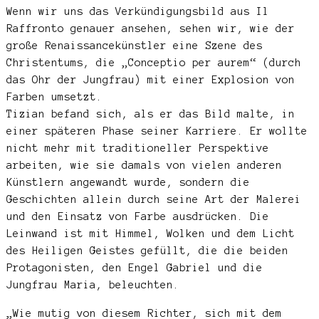
Wenn wir uns das Verkündigungsbild aus Il
Raffronto genauer ansehen, sehen wir, wie der
große Renaissancekünstler eine Szene des
Christentums, die „Conceptio per aurem“ (durch
das Ohr der Jungfrau) mit einer Explosion von
Farben umsetzt.
Tizian befand sich, als er das Bild malte, in
einer späteren Phase seiner Karriere. Er wollte
nicht mehr mit traditioneller Perspektive
arbeiten, wie sie damals von vielen anderen
Künstlern angewandt wurde, sondern die
Geschichten allein durch seine Art der Malerei
und den Einsatz von Farbe ausdrücken. Die
Leinwand ist mit Himmel, Wolken und dem Licht
des Heiligen Geistes gefüllt, die die beiden
Protagonisten, den Engel Gabriel und die
Jungfrau Maria, beleuchten.
„Wie mutig von diesem Richter, sich mit dem