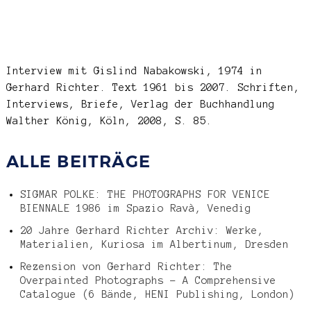
Interview mit Gislind Nabakowski, 1974 in
Gerhard Richter. Text 1961 bis 2007. Schriften,
Interviews, Briefe, Verlag der Buchhandlung
Walther König, Köln, 2008, S. 85.
ALLE BEITRÄGE
SIGMAR POLKE: THE PHOTOGRAPHS FOR VENICE
BIENNALE 1986 im Spazio Ravà, Venedig
20 Jahre Gerhard Richter Archiv: Werke,
Materialien, Kuriosa im Albertinum, Dresden
Rezension von Gerhard Richter: The
Overpainted Photographs – A Comprehensive
Catalogue (6 Bände, HENI Publishing, London)