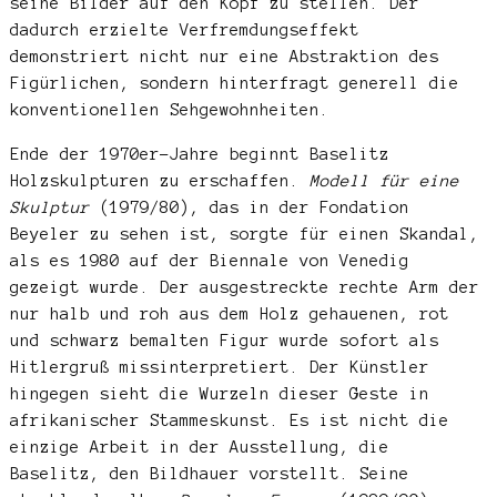
seine Bilder auf den Kopf zu stellen. Der
dadurch erzielte Verfremdungseffekt
demonstriert nicht nur eine Abstraktion des
Figürlichen, sondern hinterfragt generell die
konventionellen Sehgewohnheiten.
Ende der 1970er-Jahre beginnt Baselitz
Holzskulpturen zu erschaffen.
Modell für eine
Skulptur
(1979/80), das in der Fondation
Beyeler zu sehen ist, sorgte für einen Skandal,
als es 1980 auf der Biennale von Venedig
gezeigt wurde. Der ausgestreckte rechte Arm der
nur halb und roh aus dem Holz gehauenen, rot
und schwarz bemalten Figur wurde sofort als
Hitlergruß missinterpretiert. Der Künstler
hingegen sieht die Wurzeln dieser Geste in
afrikanischer Stammeskunst. Es ist nicht die
einzige Arbeit in der Ausstellung, die
Baselitz, den Bildhauer vorstellt. Seine