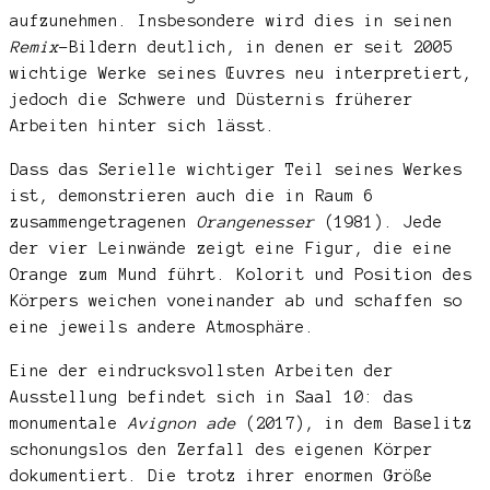
aufzunehmen. Insbesondere wird dies in seinen
Remix
-Bildern deutlich, in denen er seit 2005
wichtige Werke seines
Œ
uvres neu interpretiert,
jedoch die Schwere und Düsternis früherer
Arbeiten hinter sich lässt.
Dass das Serielle wichtiger Teil seines Werkes
ist, demonstrieren auch die in Raum 6
zusammengetragenen
Orangenesser
(1981). Jede
der vier Leinwände zeigt eine Figur, die eine
Orange zum Mund führt. Kolorit und Position des
Körpers weichen voneinander ab und schaffen so
eine jeweils andere Atmosphäre.
Eine der eindrucksvollsten Arbeiten der
Ausstellung befindet sich in Saal 10: das
monumentale
Avignon ade
(2017), in dem Baselitz
schonungslos den Zerfall des eigenen Körper
dokumentiert. Die trotz ihrer enormen Größe