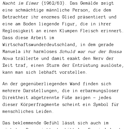
Nacht im Eimer
(1962/63). Das Gemälde zeigt
eine schmächtige männliche Person, die dem
Betrachter ihr enormes Glied präsentiert und
eine am Boden liegende Figur, die in ihrer
Reglosigkeit an einen Klumpen Fleisch erinnert.
Dass diese Arbeit im
Wirtschaftswunderdeutschland, in dem gerade
Manuela ihr harmloses
Schuld war nur der Bossa
Nova
trällerte und damit exakt den Nerv der
Zeit traf, einen Sturm der Entrüstung auslöste,
kann man sich lebhaft vorstellen.
An der gegenüberliegenden Wand finden sich
mehrere Darstellungen, die in erbarmungsloser
Direktheit abgetrennte Füße zeigen – jedes
dieser Körperfragmente scheint ein Symbol für
menschliches Leiden.
Das beklemmende Gefühl lässt sich auch im