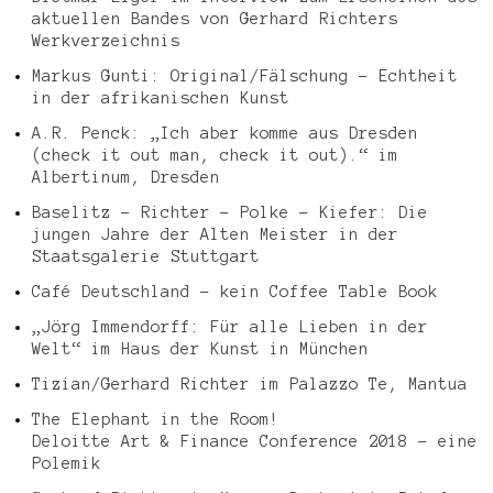
aktuellen Bandes von Gerhard Richters
Werkverzeichnis
Markus Gunti: Original/Fälschung – Echtheit
in der afrikanischen Kunst
A.R. Penck: „Ich aber komme aus Dresden
(check it out man, check it out).“ im
Albertinum, Dresden
Baselitz – Richter – Polke – Kiefer: Die
jungen Jahre der Alten Meister in der
Staatsgalerie Stuttgart
Café Deutschland – kein Coffee Table Book
„Jörg Immendorff: Für alle Lieben in der
Welt“ im Haus der Kunst in München
Tizian/Gerhard Richter im Palazzo Te, Mantua
The Elephant in the Room!
Deloitte Art & Finance Conference 2018 – eine
Polemik