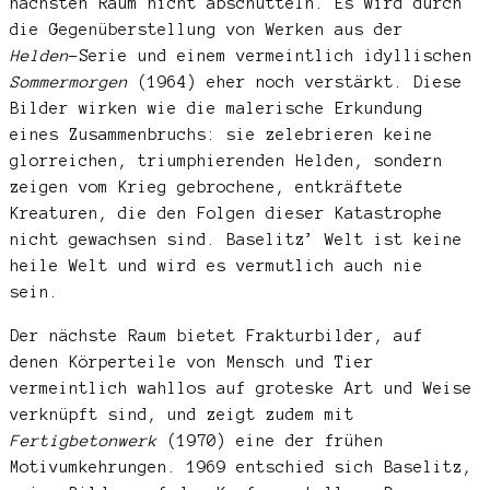
nächsten Raum nicht abschütteln. Es wird durch
die Gegenüberstellung von Werken aus der
Helden
-Serie und einem vermeintlich idyllischen
Sommermorgen
(1964) eher noch verstärkt. Diese
Bilder wirken wie die malerische Erkundung
eines Zusammenbruchs: sie zelebrieren keine
glorreichen, triumphierenden Helden, sondern
zeigen vom Krieg gebrochene, entkräftete
Kreaturen, die den Folgen dieser Katastrophe
nicht gewachsen sind. Baselitz’ Welt ist keine
heile Welt und wird es vermutlich auch nie
sein.
Der nächste Raum bietet Frakturbilder, auf
denen Körperteile von Mensch und Tier
vermeintlich wahllos auf groteske Art und Weise
verknüpft sind, und zeigt zudem mit
Fertigbetonwerk
(1970) eine der frühen
Motivumkehrungen. 1969 entschied sich Baselitz,