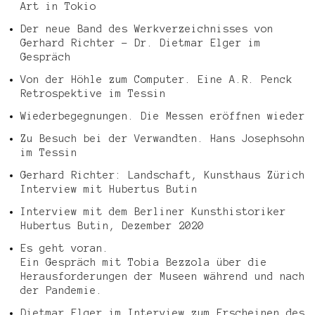
Art in Tokio
Der neue Band des Werkverzeichnisses von
Gerhard Richter – Dr. Dietmar Elger im
Gespräch
Von der Höhle zum Computer. Eine A.R. Penck
Retrospektive im Tessin
Wiederbegegnungen. Die Messen eröffnen wieder
Zu Besuch bei der Verwandten. Hans Josephsohn
im Tessin
Gerhard Richter: Landschaft, Kunsthaus Zürich
Interview mit Hubertus Butin
Interview mit dem Berliner Kunsthistoriker
Hubertus Butin, Dezember 2020
Es geht voran.
Ein Gespräch mit Tobia Bezzola über die
Herausforderungen der Museen während und nach
der Pandemie.
Dietmar Elger im Interview zum Erscheinen des