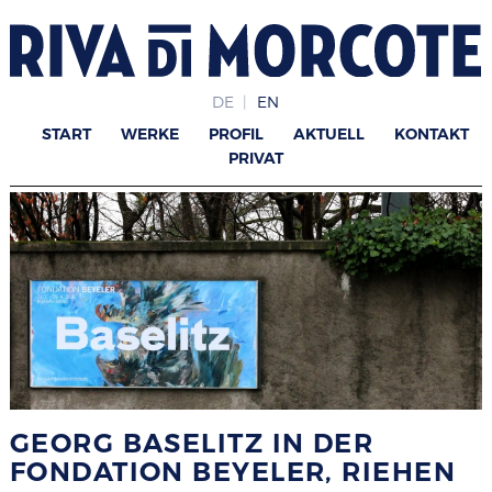
DE
EN
START
WERKE
PROFIL
AKTUELL
KONTAKT
PRIVAT
GEORG BASELITZ IN DER
FONDATION BEYELER, RIEHEN