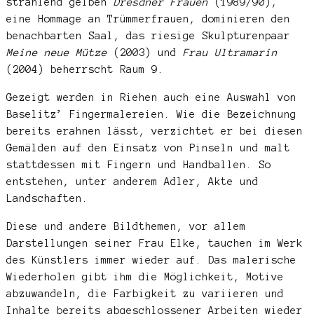
strahlend gelben
Dresdner Frauen
(1989/90),
eine Hommage an Trümmerfrauen, dominieren den
benachbarten Saal, das riesige Skulpturenpaar
Meine neue Mütze
(2003) und
Frau Ultramarin
(2004) beherrscht Raum 9.
Gezeigt werden in Riehen auch eine Auswahl von
Baselitz’ Fingermalereien. Wie die Bezeichnung
bereits erahnen lässt, verzichtet er bei diesen
Gemälden auf den Einsatz von Pinseln und malt
stattdessen mit Fingern und Handballen. So
entstehen, unter anderem Adler, Akte und
Landschaften.
Diese und andere Bildthemen, vor allem
Darstellungen seiner Frau Elke, tauchen im Werk
des Künstlers immer wieder auf. Das malerische
Wiederholen gibt ihm die Möglichkeit, Motive
abzuwandeln, die Farbigkeit zu variieren und
Inhalte bereits abgeschlossener Arbeiten wieder