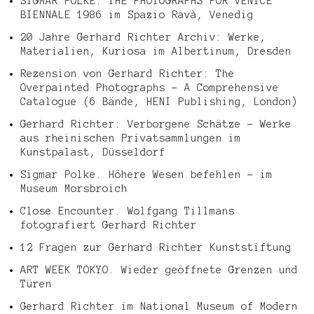
SIGMAR POLKE: THE PHOTOGRAPHS FOR VENICE
BIENNALE 1986 im Spazio Ravà, Venedig
20 Jahre Gerhard Richter Archiv: Werke,
Materialien, Kuriosa im Albertinum, Dresden
Rezension von Gerhard Richter: The
Overpainted Photographs – A Comprehensive
Catalogue (6 Bände, HENI Publishing, London)
Gerhard Richter: Verborgene Schätze – Werke
aus rheinischen Privatsammlungen im
Kunstpalast, Düsseldorf
Sigmar Polke. Höhere Wesen befehlen – im
Museum Morsbroich
Close Encounter. Wolfgang Tillmans
fotografiert Gerhard Richter
12 Fragen zur Gerhard Richter Kunststiftung
ART WEEK TOKYO. Wieder geöffnete Grenzen und
Türen
Gerhard Richter im National Museum of Modern