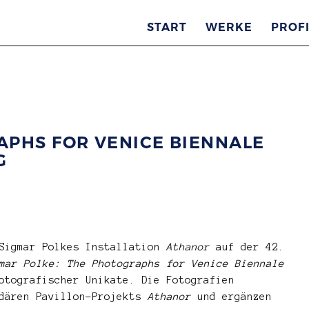
START
WERKE
PROFI
APHS FOR VENICE BIENNALE
G
 Sigmar Polkes Installation
Athanor
auf der 42.
mar Polke: The Photographs for Venice Biennale
otografischer Unikate. Die Fotografien
ndären Pavillon-Projekts
Athanor
und ergänzen