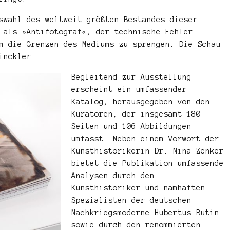
swahl des weltweit größten Bestandes dieser
 als »Antifotograf«, der technische Fehler
m die Grenzen des Mediums zu sprengen. Die Schau
inckler.
Begleitend zur Ausstellung
erscheint ein umfassender
Katalog, herausgegeben von den
Kuratoren, der insgesamt 180
Seiten und 106 Abbildungen
umfasst. Neben einem Vorwort der
Kunsthistorikerin Dr. Nina Zenker
bietet die Publikation umfassende
Analysen durch den
Kunsthistoriker und namhaften
Spezialisten der deutschen
Nachkriegsmoderne Hubertus Butin
sowie durch den renommierten