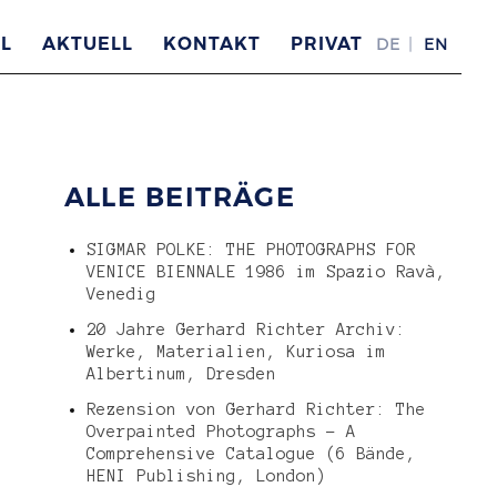
L
AKTUELL
KONTAKT
PRIVAT
DE
EN
ALLE BEITRÄGE
SIGMAR POLKE: THE PHOTOGRAPHS FOR
VENICE BIENNALE 1986 im Spazio Ravà,
Venedig
20 Jahre Gerhard Richter Archiv:
Werke, Materialien, Kuriosa im
Albertinum, Dresden
Rezension von Gerhard Richter: The
Overpainted Photographs – A
Comprehensive Catalogue (6 Bände,
HENI Publishing, London)