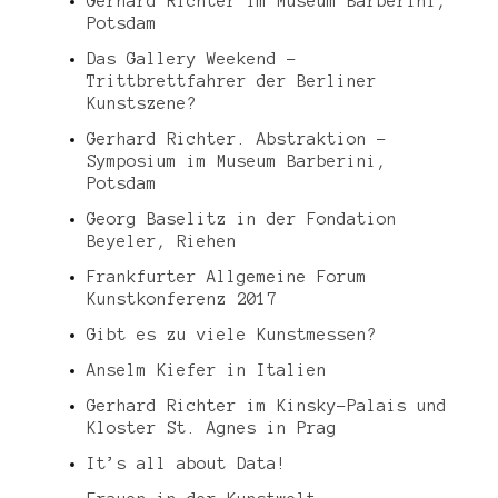
Gerhard Richter im Museum Barberini,
Potsdam
Das Gallery Weekend –
Trittbrettfahrer der Berliner
Kunstszene?
Gerhard Richter. Abstraktion –
Symposium im Museum Barberini,
Potsdam
Georg Baselitz in der Fondation
Beyeler, Riehen
Frankfurter Allgemeine Forum
Kunstkonferenz 2017
Gibt es zu viele Kunstmessen?
Anselm Kiefer in Italien
Gerhard Richter im Kinsky-Palais und
Kloster St. Agnes in Prag
It’s all about Data!