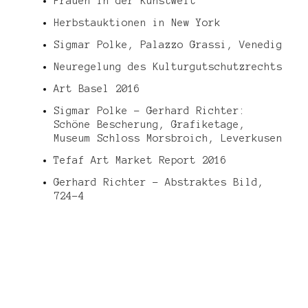
Frauen in der Kunstwelt
Herbstauktionen in New York
Sigmar Polke, Palazzo Grassi, Venedig
Neuregelung des Kulturgutschutzrechts
Art Basel 2016
Sigmar Polke – Gerhard Richter:
Schöne Bescherung, Grafiketage,
Museum Schloss Morsbroich, Leverkusen
Tefaf Art Market Report 2016
Gerhard Richter – Abstraktes Bild,
724-4