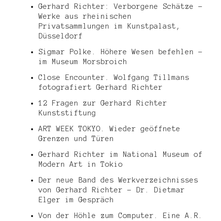
Gerhard Richter: Verborgene Schätze –
Werke aus rheinischen
Privatsammlungen im Kunstpalast,
Düsseldorf
Sigmar Polke. Höhere Wesen befehlen –
im Museum Morsbroich
Close Encounter. Wolfgang Tillmans
fotografiert Gerhard Richter
12 Fragen zur Gerhard Richter
Kunststiftung
ART WEEK TOKYO. Wieder geöffnete
Grenzen und Türen
Gerhard Richter im National Museum of
Modern Art in Tokio
Der neue Band des Werkverzeichnisses
von Gerhard Richter – Dr. Dietmar
Elger im Gespräch
Von der Höhle zum Computer. Eine A.R.