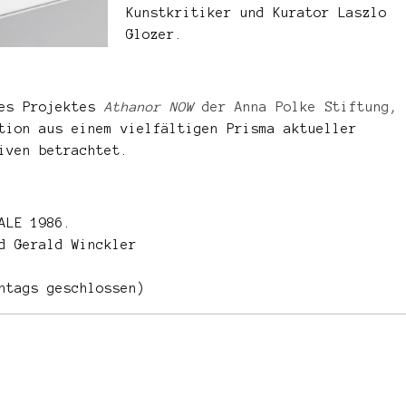
Kunstkritiker und Kurator Laszlo
Glozer.
des Projektes
Athanor NOW
der Anna Polke Stiftung,
tion aus einem vielfältigen Prisma aktueller
tiven betrachtet.
ALE 1986.
d Gerald Winckler
ntags geschlossen)