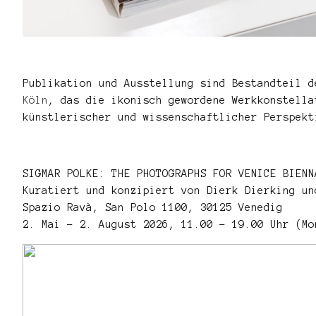
Publikation und Ausstellung sind Bestandteil 
Köln
, das die ikonisch gewordene Werkkonstella
künstlerischer und wissenschaftlicher Perspek
SIGMAR POLKE: THE PHOTOGRAPHS FOR VENICE BIENN
Kuratiert und konzipiert von Dierk Dierking un
Spazio Ravà, San Polo 1100, 30125 Venedig
2. Mai – 2. August 2026, 11.00 – 19.00 Uhr (Mo