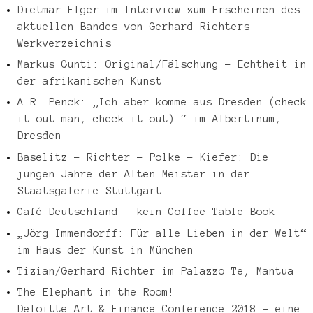
Dietmar Elger im Interview zum Erscheinen des
aktuellen Bandes von Gerhard Richters
Werkverzeichnis
Markus Gunti: Original/Fälschung – Echtheit in
der afrikanischen Kunst
A.R. Penck: „Ich aber komme aus Dresden (check
it out man, check it out).“ im Albertinum,
Dresden
Baselitz – Richter – Polke – Kiefer: Die
jungen Jahre der Alten Meister in der
Staatsgalerie Stuttgart
Café Deutschland – kein Coffee Table Book
„Jörg Immendorff: Für alle Lieben in der Welt“
im Haus der Kunst in München
Tizian/Gerhard Richter im Palazzo Te, Mantua
The Elephant in the Room!
Deloitte Art & Finance Conference 2018 – eine