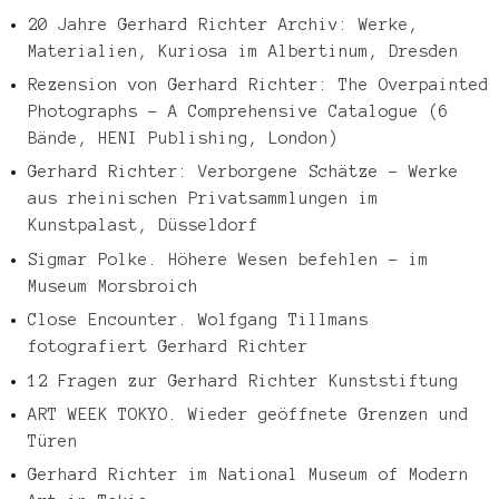
20 Jahre Gerhard Richter Archiv: Werke,
Materialien, Kuriosa im Albertinum, Dresden
Rezension von Gerhard Richter: The Overpainted
Photographs – A Comprehensive Catalogue (6
Bände, HENI Publishing, London)
Gerhard Richter: Verborgene Schätze – Werke
aus rheinischen Privatsammlungen im
Kunstpalast, Düsseldorf
Sigmar Polke. Höhere Wesen befehlen – im
Museum Morsbroich
Close Encounter. Wolfgang Tillmans
fotografiert Gerhard Richter
12 Fragen zur Gerhard Richter Kunststiftung
ART WEEK TOKYO. Wieder geöffnete Grenzen und
Türen
Gerhard Richter im National Museum of Modern