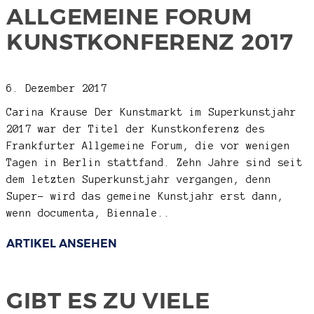
ALLGEMEINE FORUM
KUNSTKONFERENZ 2017
6. Dezember 2017
Carina Krause
Der Kunstmarkt im Superkunstjahr
2017 war der Titel der Kunstkonferenz des
Frankfurter Allgemeine Forum, die vor wenigen
Tagen in Berlin stattfand. Zehn Jahre sind seit
dem letzten Superkunstjahr vergangen, denn
Super- wird das gemeine Kunstjahr erst dann,
wenn documenta, Biennale..
ARTIKEL ANSEHEN
GIBT ES ZU VIELE