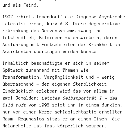
und als Feind.
1997 erhielt Immendorff die Diagnose Amyotrophe
Lateralsklerose, kurz ALS. Diese degenerative
Erkrankung des Nervensystems zwang ihn
letztendlich, Bildideen zu entwickeln, deren
Ausführung mit Fortschreiten der Krankheit an
Assistenten übertragen werden konnte.
Inhaltlich beschäftigte er sich in seinem
Spätwerk zunehmend mit Themen wie
Transformation, Vergänglichkeit und – wenig
überraschend – der eigenen Sterblichkeit.
Eindrücklich erlebbar wird das vor allem in
zwei Gemälden:
Letztes Selbstporträt I – das
Bild ruft
von 1998 zeigt ihn in einem dunklen,
nur von einer Kerze schlaglichtartig erhellten
Raum. Regungslos sitzt er an einem Tisch, die
Melancholie ist fast körperlich spürbar.