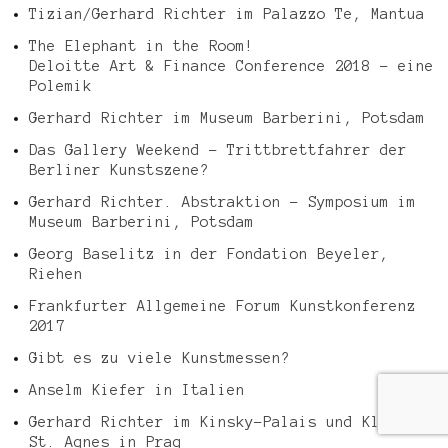
Tizian/Gerhard Richter im Palazzo Te, Mantua
The Elephant in the Room!
Deloitte Art & Finance Conference 2018 – eine
Polemik
Gerhard Richter im Museum Barberini, Potsdam
Das Gallery Weekend – Trittbrettfahrer der
Berliner Kunstszene?
Gerhard Richter. Abstraktion – Symposium im
Museum Barberini, Potsdam
Georg Baselitz in der Fondation Beyeler,
Riehen
Frankfurter Allgemeine Forum Kunstkonferenz
2017
Gibt es zu viele Kunstmessen?
Anselm Kiefer in Italien
Gerhard Richter im Kinsky-Palais und Kloster
St. Agnes in Prag