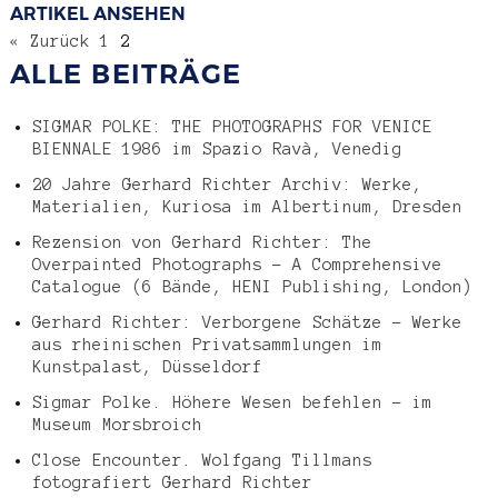
ARTIKEL ANSEHEN
« Zurück
1
2
ALLE BEITRÄGE
SIGMAR POLKE: THE PHOTOGRAPHS FOR VENICE
BIENNALE 1986 im Spazio Ravà, Venedig
20 Jahre Gerhard Richter Archiv: Werke,
Materialien, Kuriosa im Albertinum, Dresden
Rezension von Gerhard Richter: The
Overpainted Photographs – A Comprehensive
Catalogue (6 Bände, HENI Publishing, London)
Gerhard Richter: Verborgene Schätze – Werke
aus rheinischen Privatsammlungen im
Kunstpalast, Düsseldorf
Sigmar Polke. Höhere Wesen befehlen – im
Museum Morsbroich
Close Encounter. Wolfgang Tillmans
fotografiert Gerhard Richter