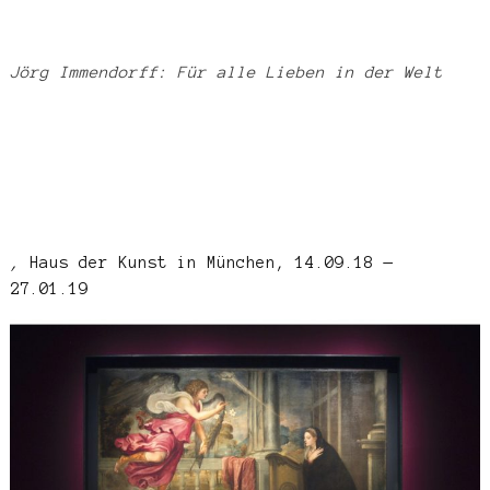
Jörg Immendorff: Für alle Lieben in der Welt
,
Haus der Kunst in München, 14.09.18 —
27.01.19