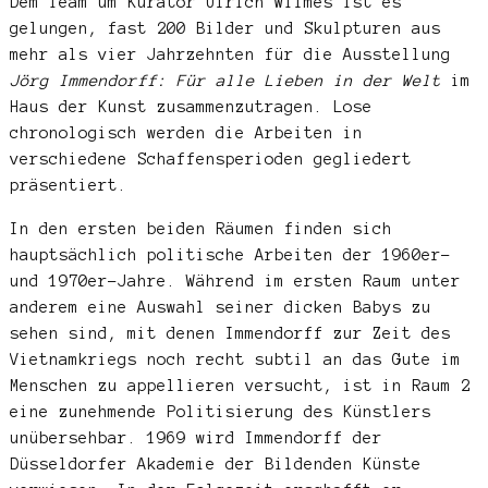
Dem Team um Kurator Ulrich Wilmes ist es
gelungen, fast 200 Bilder und Skulpturen aus
mehr als vier Jahrzehnten für die Ausstellung
Jörg Immendorff: Für alle Lieben in der Welt
im
Haus der Kunst zusammenzutragen. Lose
chronologisch werden die Arbeiten in
verschiedene Schaffensperioden gegliedert
präsentiert.
In den ersten beiden Räumen finden sich
hauptsächlich politische Arbeiten der 1960er-
und 1970er-Jahre. Während im ersten Raum unter
anderem eine Auswahl seiner dicken Babys zu
sehen sind, mit denen Immendorff zur Zeit des
Vietnamkriegs noch recht subtil an das Gute im
Menschen zu appellieren versucht, ist in Raum 2
eine zunehmende Politisierung des Künstlers
unübersehbar. 1969 wird Immendorff der
Düsseldorfer Akademie der Bildenden Künste