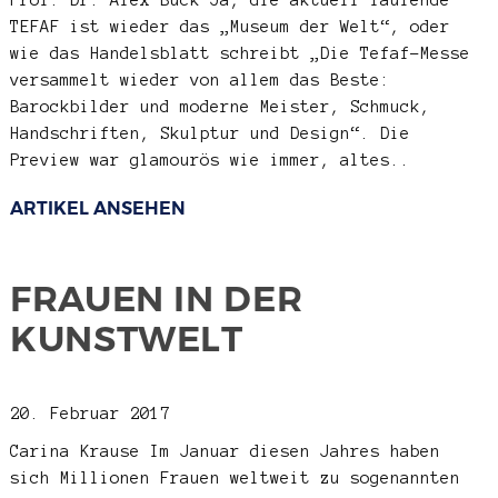
Prof. Dr. Alex Buck
Ja, die aktuell laufende
TEFAF ist wieder das „Museum der Welt“, oder
wie das Handelsblatt schreibt „Die Tefaf-Messe
versammelt wieder von allem das Beste:
Barockbilder und moderne Meister, Schmuck,
Handschriften, Skulptur und Design“. Die
Preview war glamourös wie immer, altes..
ARTIKEL ANSEHEN
FRAUEN IN DER
KUNSTWELT
20. Februar 2017
Carina Krause
Im Januar diesen Jahres haben
sich Millionen Frauen weltweit zu sogenannten