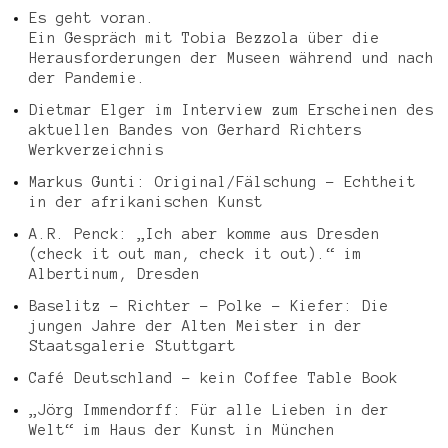
Es geht voran.
Ein Gespräch mit Tobia Bezzola über die
Herausforderungen der Museen während und nach
der Pandemie.
Dietmar Elger im Interview zum Erscheinen des
aktuellen Bandes von Gerhard Richters
Werkverzeichnis
Markus Gunti: Original/Fälschung – Echtheit
in der afrikanischen Kunst
A.R. Penck: „Ich aber komme aus Dresden
(check it out man, check it out).“ im
Albertinum, Dresden
Baselitz – Richter – Polke – Kiefer: Die
jungen Jahre der Alten Meister in der
Staatsgalerie Stuttgart
Café Deutschland – kein Coffee Table Book
„Jörg Immendorff: Für alle Lieben in der
Welt“ im Haus der Kunst in München