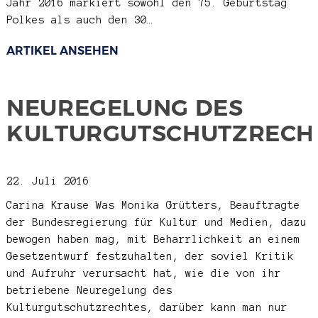
Jahr 2016 markiert sowohl den 75. Geburtstag
Polkes als auch den 30…
ARTIKEL ANSEHEN
NEUREGELUNG DES
KULTURGUTSCHUTZRECH
22. Juli 2016
Carina Krause
Was Monika Grütters, Beauftragte
der Bundesregierung für Kultur und Medien, dazu
bewogen haben mag, mit Beharrlichkeit an einem
Gesetzentwurf festzuhalten, der soviel Kritik
und Aufruhr verursacht hat, wie die von ihr
betriebene Neuregelung des
Kulturgutschutzrechtes, darüber kann man nur