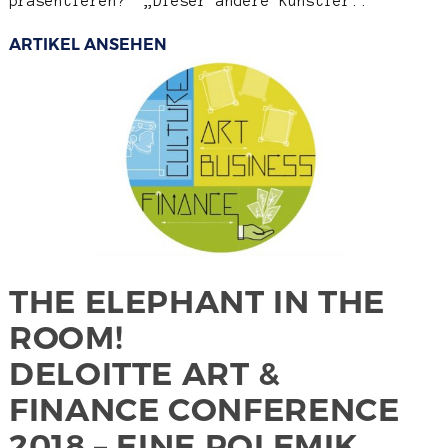
präsentieren?“ „Dieser andere Künstler..
ARTIKEL ANSEHEN
THE ELEPHANT IN THE
ROOM!
DELOITTE ART &
FINANCE CONFERENCE
2018 – EINE POLEMIK