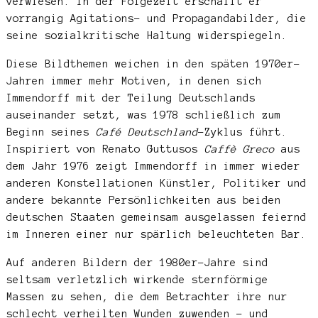
verwiesen. In der Folgezeit erschafft er
vorrangig Agitations- und Propagandabilder, die
seine sozialkritische Haltung widerspiegeln.
Diese Bildthemen weichen in den späten 1970er-
Jahren immer mehr Motiven, in denen sich
Immendorff mit der Teilung Deutschlands
auseinander setzt, was 1978 schließlich zum
Beginn seines
Café Deutschland
-Zyklus führt.
Inspiriert von Renato Guttusos
Caffè
Greco
aus
dem Jahr 1976 zeigt Immendorff in immer wieder
anderen Konstellationen Künstler, Politiker und
andere bekannte Persönlichkeiten aus beiden
deutschen Staaten gemeinsam ausgelassen feiernd
im Inneren einer nur spärlich beleuchteten Bar.
Auf anderen Bildern der 1980er-Jahre sind
seltsam verletzlich wirkende sternförmige
Massen zu sehen, die dem Betrachter ihre nur
schlecht verheilten Wunden zuwenden – und