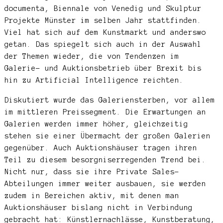
documenta, Biennale von Venedig und Skulptur
Projekte Münster im selben Jahr stattfinden.
Viel hat sich auf dem Kunstmarkt und anderswo
getan. Das spiegelt sich auch in der Auswahl
der Themen wieder, die von Tendenzen im
Galerie- und Auktionsbetrieb über Brexit bis
hin zu Artificial Intelligence reichten.
Diskutiert wurde das Galeriensterben, vor allem
im mittleren Preissegment. Die Erwartungen an
Galerien werden immer höher, gleichzeitig
stehen sie einer Übermacht der großen Galerien
gegenüber. Auch Auktionshäuser tragen ihren
Teil zu diesem besorgniserregenden Trend bei.
Nicht nur, dass sie ihre Private Sales-
Abteilungen immer weiter ausbauen, sie werden
zudem in Bereichen aktiv, mit denen man
Auktionshäuser bislang nicht in Verbindung
gebracht hat: Künstlernachlässe, Kunstberatung,