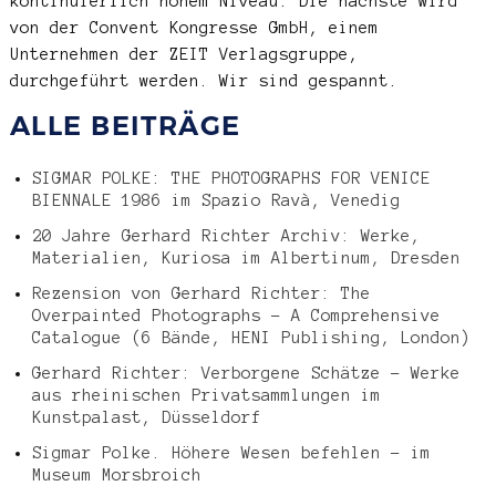
kontinuierlich hohem Niveau. Die nächste wird
von der Convent Kongresse GmbH, einem
Unternehmen der ZEIT Verlagsgruppe,
durchgeführt werden. Wir sind gespannt.
ALLE BEITRÄGE
SIGMAR POLKE: THE PHOTOGRAPHS FOR VENICE
BIENNALE 1986 im Spazio Ravà, Venedig
20 Jahre Gerhard Richter Archiv: Werke,
Materialien, Kuriosa im Albertinum, Dresden
Rezension von Gerhard Richter: The
Overpainted Photographs – A Comprehensive
Catalogue (6 Bände, HENI Publishing, London)
Gerhard Richter: Verborgene Schätze – Werke
aus rheinischen Privatsammlungen im
Kunstpalast, Düsseldorf
Sigmar Polke. Höhere Wesen befehlen – im
Museum Morsbroich