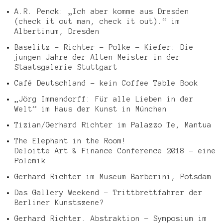
A.R. Penck: „Ich aber komme aus Dresden
(check it out man, check it out).“ im
Albertinum, Dresden
Baselitz – Richter – Polke – Kiefer: Die
jungen Jahre der Alten Meister in der
Staatsgalerie Stuttgart
Café Deutschland – kein Coffee Table Book
„Jörg Immendorff: Für alle Lieben in der
Welt“ im Haus der Kunst in München
Tizian/Gerhard Richter im Palazzo Te, Mantua
The Elephant in the Room!
Deloitte Art & Finance Conference 2018 – eine
Polemik
Gerhard Richter im Museum Barberini, Potsdam
Das Gallery Weekend – Trittbrettfahrer der
Berliner Kunstszene?
Gerhard Richter. Abstraktion – Symposium im