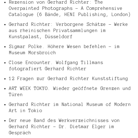
Rezension von Gerhard Richter: The
Overpainted Photographs – A Comprehensive
Catalogue (6 Bände, HENI Publishing, London)
Gerhard Richter: Verborgene Schätze – Werke
aus rheinischen Privatsammlungen im
Kunstpalast, Düsseldorf
Sigmar Polke. Höhere Wesen befehlen – im
Museum Morsbroich
Close Encounter. Wolfgang Tillmans
fotografiert Gerhard Richter
12 Fragen zur Gerhard Richter Kunststiftung
ART WEEK TOKYO. Wieder geöffnete Grenzen und
Türen
Gerhard Richter im National Museum of Modern
Art in Tokio
Der neue Band des Werkverzeichnisses von
Gerhard Richter – Dr. Dietmar Elger im
Gespräch