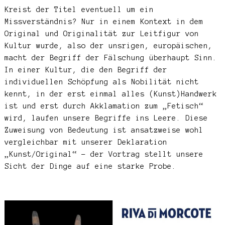
Kreist der Titel eventuell um ein
Missverständnis? Nur in einem Kontext in dem
Original und Originalität zur Leitfigur von
Kultur wurde, also der unsrigen, europäischen,
macht der Begriff der Fälschung überhaupt Sinn.
In einer Kultur, die den Begriff der
individuellen Schöpfung als Nobilität nicht
kennt, in der erst einmal alles (Kunst)Handwerk
ist und erst durch Akklamation zum „Fetisch“
wird, laufen unsere Begriffe ins Leere. Diese
Zuweisung von Bedeutung ist ansatzweise wohl
vergleichbar mit unserer Deklaration
„Kunst/Original“ – der Vortrag stellt unsere
Sicht der Dinge auf eine starke Probe.