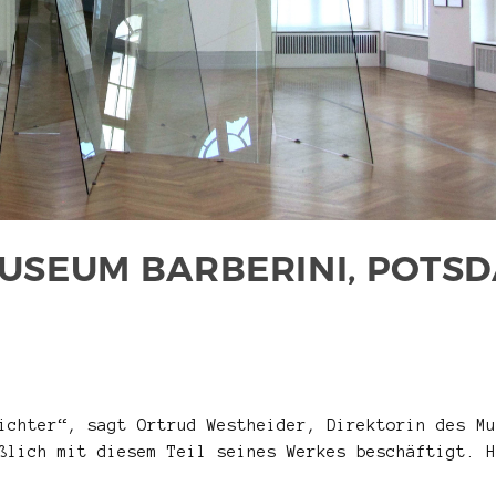
USEUM BARBERINI, POTS
ichter“, sagt Ortrud Westheider, Direktorin des Mu
ßlich mit diesem Teil seines Werkes beschäftigt. H