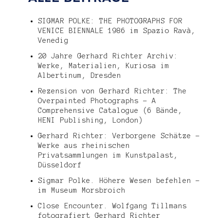
SIGMAR POLKE: THE PHOTOGRAPHS FOR
VENICE BIENNALE 1986 im Spazio Ravà,
Venedig
20 Jahre Gerhard Richter Archiv:
Werke, Materialien, Kuriosa im
Albertinum, Dresden
Rezension von Gerhard Richter: The
Overpainted Photographs – A
Comprehensive Catalogue (6 Bände,
HENI Publishing, London)
Gerhard Richter: Verborgene Schätze –
Werke aus rheinischen
Privatsammlungen im Kunstpalast,
Düsseldorf
Sigmar Polke. Höhere Wesen befehlen –
im Museum Morsbroich
Close Encounter. Wolfgang Tillmans
fotografiert Gerhard Richter