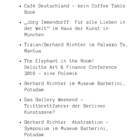
Café Deutschland – kein Coffee Table
Book
„Jörg Immendorff: Für alle Lieben in
der Welt“ im Haus der Kunst in
München
Tizian/Gerhard Richter im Palazzo Te,
Mantua
The Elephant in the Room!
Deloitte Art & Finance Conference
2018 – eine Polemik
Gerhard Richter im Museum Barberini,
Potsdam
Das Gallery Weekend –
Trittbrettfahrer der Berliner
Kunstszene?
Gerhard Richter. Abstraktion –
Symposium im Museum Barberini,
Potsdam