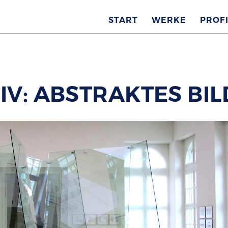
START
WERKE
PROFI
V: ABSTRAKTES BIL