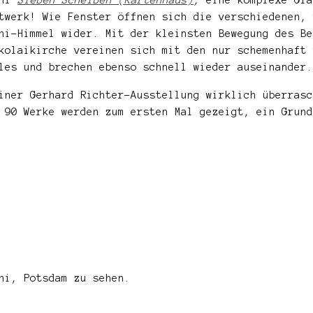
twerk! Wie Fenster öffnen sich die verschiedenen, 
ni-Himmel wider. Mit der kleinsten Bewegung des Be
kolaikirche vereinen sich mit den nur schemenhaft 
les und brechen ebenso schnell wieder auseinander.
iner Gerhard Richter-Ausstellung wirklich überrasc
r 90 Werke werden zum ersten Mal gezeigt, ein Grun
ni, Potsdam zu sehen.