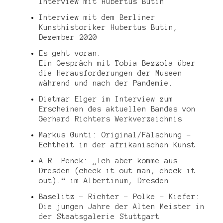
Interview mit Hubertus Butin
Interview mit dem Berliner
Kunsthistoriker Hubertus Butin,
Dezember 2020
Es geht voran.
Ein Gespräch mit Tobia Bezzola über
die Herausforderungen der Museen
während und nach der Pandemie.
Dietmar Elger im Interview zum
Erscheinen des aktuellen Bandes von
Gerhard Richters Werkverzeichnis
Markus Gunti: Original/Fälschung –
Echtheit in der afrikanischen Kunst
A.R. Penck: „Ich aber komme aus
Dresden (check it out man, check it
out).“ im Albertinum, Dresden
Baselitz – Richter – Polke – Kiefer:
Die jungen Jahre der Alten Meister in
der Staatsgalerie Stuttgart