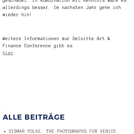
geschadet. In Kombination mit Kenntnis wäre es
allerdings besser. Im nächsten Jahr gehe ich
wieder hin!
Weitere Informationen zur Deloitte Art &
Finance Conference gibt es
hier
.
ALLE BEITRÄGE
SIGMAR POLKE: THE PHOTOGRAPHS FOR VENICE