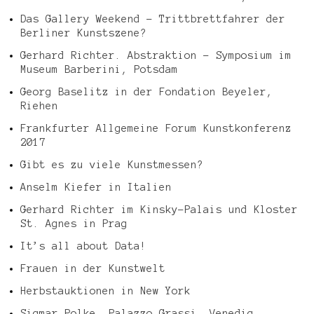
Das Gallery Weekend – Trittbrettfahrer der
Berliner Kunstszene?
Gerhard Richter. Abstraktion – Symposium im
Museum Barberini, Potsdam
Georg Baselitz in der Fondation Beyeler,
Riehen
Frankfurter Allgemeine Forum Kunstkonferenz
2017
Gibt es zu viele Kunstmessen?
Anselm Kiefer in Italien
Gerhard Richter im Kinsky-Palais und Kloster
St. Agnes in Prag
It’s all about Data!
Frauen in der Kunstwelt
Herbstauktionen in New York
Sigmar Polke, Palazzo Grassi, Venedig