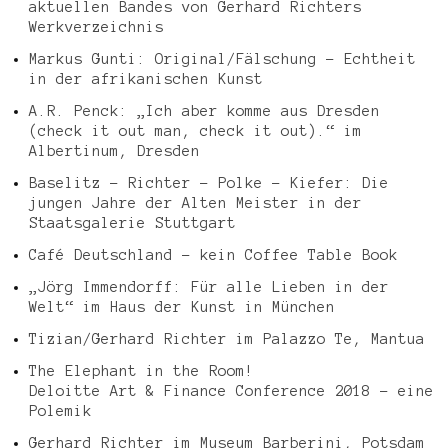
aktuellen Bandes von Gerhard Richters
Werkverzeichnis
Markus Gunti: Original/Fälschung – Echtheit
in der afrikanischen Kunst
A.R. Penck: „Ich aber komme aus Dresden
(check it out man, check it out).“ im
Albertinum, Dresden
Baselitz – Richter – Polke – Kiefer: Die
jungen Jahre der Alten Meister in der
Staatsgalerie Stuttgart
Café Deutschland – kein Coffee Table Book
„Jörg Immendorff: Für alle Lieben in der
Welt“ im Haus der Kunst in München
Tizian/Gerhard Richter im Palazzo Te, Mantua
The Elephant in the Room!
Deloitte Art & Finance Conference 2018 – eine
Polemik
Gerhard Richter im Museum Barberini, Potsdam