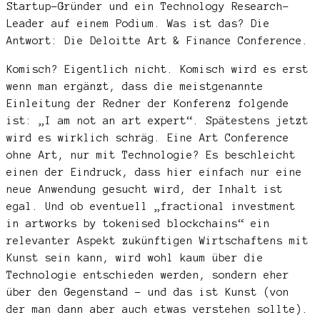
Startup-Gründer und ein Technology Research-
Leader auf einem Podium. Was ist das? Die
Antwort: Die Deloitte Art & Finance Conference.
Komisch? Eigentlich nicht. Komisch wird es erst
wenn man ergänzt, dass die meistgenannte
Einleitung der Redner der Konferenz folgende
ist: „I am not an art expert“. Spätestens jetzt
wird es wirklich schräg. Eine Art Conference
ohne Art, nur mit Technologie? Es beschleicht
einen der Eindruck, dass hier einfach nur eine
neue Anwendung gesucht wird, der Inhalt ist
egal. Und ob eventuell „fractional investment
in artworks by tokenised blockchains“ ein
relevanter Aspekt zukünftigen Wirtschaftens mit
Kunst sein kann, wird wohl kaum über die
Technologie entschieden werden, sondern eher
über den Gegenstand – und das ist Kunst (von
der man dann aber auch etwas verstehen sollte).