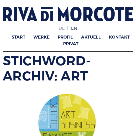
DE
EN
START
WERKE
PROFIL
AKTUELL
KONTAKT
PRIVAT
STICHWORD-
ARCHIV: ART