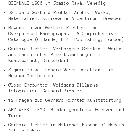
BIENNALE 1986 im Spazio Ravà, Venedig
20 Jahre Gerhard Richter Archiv: Werke,
Materialien, Kuriosa im Albertinum, Dresden
Rezension von Gerhard Richter: The
Overpainted Photographs – A Comprehensive
Catalogue (6 Bände, HENI Publishing, London)
Gerhard Richter: Verborgene Schätze – Werke
aus rheinischen Privatsammlungen im
Kunstpalast, Düsseldorf
Sigmar Polke. Höhere Wesen befehlen – im
Museum Morsbroich
Close Encounter. Wolfgang Tillmans
fotografiert Gerhard Richter
12 Fragen zur Gerhard Richter Kunststiftung
ART WEEK TOKYO. Wieder geöffnete Grenzen und
Türen
Gerhard Richter im National Museum of Modern
Art in Tokio