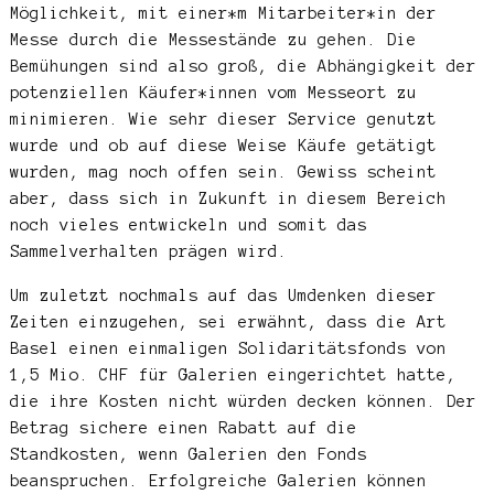
Möglichkeit, mit einer*m Mitarbeiter*in der
Messe durch die Messestände zu gehen. Die
Bemühungen sind also groß, die Abhängigkeit der
potenziellen Käufer*innen vom Messeort zu
minimieren. Wie sehr dieser Service genutzt
wurde und ob auf diese Weise Käufe getätigt
wurden, mag noch offen sein. Gewiss scheint
aber, dass sich in Zukunft in diesem Bereich
noch vieles entwickeln und somit das
Sammelverhalten prägen wird.
Um zuletzt nochmals auf das Umdenken dieser
Zeiten einzugehen, sei erwähnt, dass die Art
Basel einen einmaligen Solidaritätsfonds von
1,5 Mio. CHF für Galerien eingerichtet hatte,
die ihre Kosten nicht würden decken können. Der
Betrag sichere einen Rabatt auf die
Standkosten, wenn Galerien den Fonds
beanspruchen. Erfolgreiche Galerien können