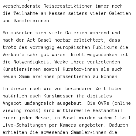
verschiedenste Reiserestriktionen immer noch
die Teilnahme an Messen seitens vieler Galerien
und Sammler*innen.
So äußerten sich viele Galerien während und
nach der Art Basel hörbar erleichtert, dass
trotz des vorrangig europäischen Publikums die
Verkäufe sehr gut waren. Nicht wegzudenken ist
die Notwendigkeit, Werke ihrer vertretenden
Künstler*innen sowohl Kurator*innen als auch
neuen Sammler*innen präsentieren zu können.
In dieser nach wie vor besonderen Zeit haben
natürlich auch Kunstmessen ihr digitales
Angebot umfangreich ausgebaut. Die OVRs (online
viewing rooms) sind mittlerweile Bestandteil
einer jeden Messe, in Basel wurden zudem 1 to 1
Live-Schaltungen per Kamera angeboten. Dadurch
erhielten die abwesenden Sammler*innen die