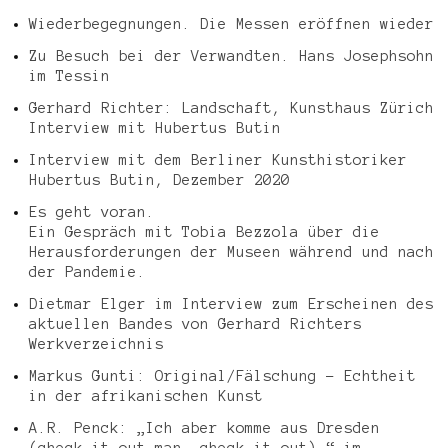
Wiederbegegnungen. Die Messen eröffnen wieder
Zu Besuch bei der Verwandten. Hans Josephsohn
im Tessin
Gerhard Richter: Landschaft, Kunsthaus Zürich
Interview mit Hubertus Butin
Interview mit dem Berliner Kunsthistoriker
Hubertus Butin, Dezember 2020
Es geht voran.
Ein Gespräch mit Tobia Bezzola über die
Herausforderungen der Museen während und nach
der Pandemie.
Dietmar Elger im Interview zum Erscheinen des
aktuellen Bandes von Gerhard Richters
Werkverzeichnis
Markus Gunti: Original/Fälschung – Echtheit
in der afrikanischen Kunst
A.R. Penck: „Ich aber komme aus Dresden
(check it out man, check it out).“ im