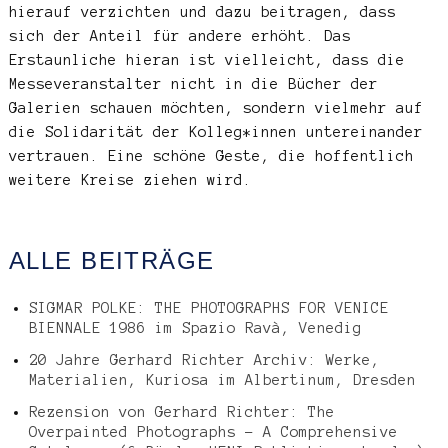
hierauf verzichten und dazu beitragen, dass
sich der Anteil für andere erhöht. Das
Erstaunliche hieran ist vielleicht, dass die
Messeveranstalter nicht in die Bücher der
Galerien schauen möchten, sondern vielmehr auf
die Solidarität der Kolleg*innen untereinander
vertrauen. Eine schöne Geste, die hoffentlich
weitere Kreise ziehen wird.
ALLE BEITRÄGE
SIGMAR POLKE: THE PHOTOGRAPHS FOR VENICE
BIENNALE 1986 im Spazio Ravà, Venedig
20 Jahre Gerhard Richter Archiv: Werke,
Materialien, Kuriosa im Albertinum, Dresden
Rezension von Gerhard Richter: The
Overpainted Photographs – A Comprehensive