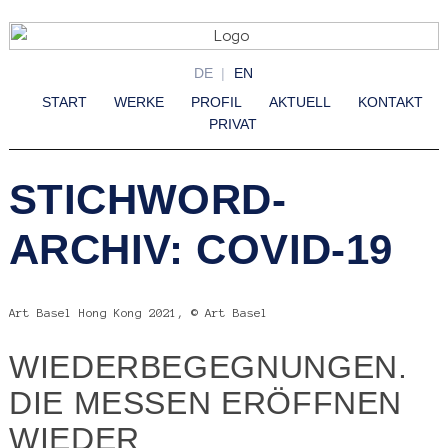
DE
EN
START
WERKE
PROFIL
AKTUELL
KONTAKT
PRIVAT
STICHWORD-
ARCHIV: COVID-19
Art Basel Hong Kong 2021, © Art Basel
WIEDERBEGEGNUNGEN.
DIE MESSEN ERÖFFNEN
WIEDER