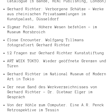
Catalogue (6 Bände, HENI Publishing, London)
Gerhard Richter: Verborgene Schätze – Werke
aus rheinischen Privatsammlungen im
Kunstpalast, Düsseldorf
Sigmar Polke. Höhere Wesen befehlen – im
Museum Morsbroich
Close Encounter. Wolfgang Tillmans
fotografiert Gerhard Richter
12 Fragen zur Gerhard Richter Kunststiftung
ART WEEK TOKYO. Wieder geöffnete Grenzen und
Türen
Gerhard Richter im National Museum of Modern
Art in Tokio
Der neue Band des Werkverzeichnisses von
Gerhard Richter – Dr. Dietmar Elger im
Gespräch
Von der Höhle zum Computer. Eine A.R. Penck
Retrospektive im Tessin