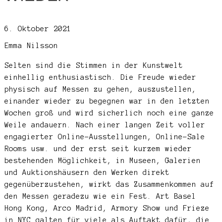
6. Oktober 2021
Emma Nilsson
Selten sind die Stimmen in der Kunstwelt
einhellig enthusiastisch. Die Freude wieder
physisch auf Messen zu gehen, auszustellen,
einander wieder zu begegnen war in den letzten
Wochen groß und wird sicherlich noch eine ganze
Weile andauern. Nach einer langen Zeit voller
engagierter Online-Ausstellungen, Online-Sale
Rooms usw. und der erst seit kurzem wieder
bestehenden Möglichkeit, in Museen, Galerien
und Auktionshäusern den Werken direkt
gegenüberzustehen, wirkt das Zusammenkommen auf
den Messen geradezu wie ein Fest. Art Basel
Hong Kong, Arco Madrid, Armory Show und Frieze
in NYC galten für viele als Auftakt dafür, die