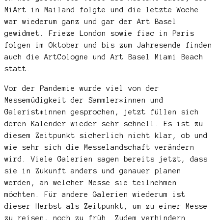
MiArt in Mailand folgte und die letzte Woche
war wiederum ganz und gar der Art Basel
gewidmet. Frieze London sowie fiac in Paris
folgen im Oktober und bis zum Jahresende finden
auch die ArtCologne und Art Basel Miami Beach
statt.
Vor der Pandemie wurde viel von der
Messemüdigkeit der Sammler*innen und
Galerist*innen gesprochen, jetzt füllen sich
deren Kalender wieder sehr schnell. Es ist zu
diesem Zeitpunkt sicherlich nicht klar, ob und
wie sehr sich die Messelandschaft verändern
wird. Viele Galerien sagen bereits jetzt, dass
sie in Zukunft anders und genauer planen
werden, an welcher Messe sie teilnehmen
möchten. Für andere Galerien wiederum ist
dieser Herbst als Zeitpunkt, um zu einer Messe
zu reisen, noch zu früh. Zudem verhindern