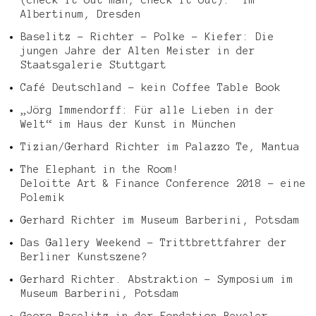
Albertinum, Dresden
Baselitz – Richter – Polke – Kiefer: Die
jungen Jahre der Alten Meister in der
Staatsgalerie Stuttgart
Café Deutschland – kein Coffee Table Book
„Jörg Immendorff: Für alle Lieben in der
Welt“ im Haus der Kunst in München
Tizian/Gerhard Richter im Palazzo Te, Mantua
The Elephant in the Room!
Deloitte Art & Finance Conference 2018 – eine
Polemik
Gerhard Richter im Museum Barberini, Potsdam
Das Gallery Weekend – Trittbrettfahrer der
Berliner Kunstszene?
Gerhard Richter. Abstraktion – Symposium im
Museum Barberini, Potsdam
Georg Baselitz in der Fondation Beyeler,