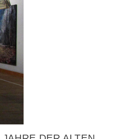
N JAHRE DER ALTEN