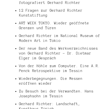
fotografiert Gerhard Richter
12 Fragen zur Gerhard Richter
Kunststiftung
ART WEEK TOKYO. Wieder geöffnete
Grenzen und Türen
Gerhard Richter im National Museum of
Modern Art in Tokio
Der neue Band des Werkverzeichnisses
von Gerhard Richter – Dr. Dietmar
Elger im Gespräch
Von der Höhle zum Computer. Eine A.R.
Penck Retrospektive im Tessin
Wiederbegegnungen. Die Messen
eröffnen wieder
Zu Besuch bei der Verwandten. Hans
Josephsohn im Tessin
Gerhard Richter: Landschaft,
Kunsthaus Zürich