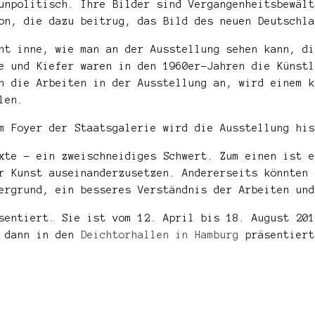
unpolitisch. Ihre Bilder sind Vergangenheitsbewält
on, die dazu beitrug, das Bild des neuen Deutschla
ht inne, wie man an der Ausstellung sehen kann, di
e und Kiefer waren in den 1960er-Jahren die Künstl
h die Arbeiten in der Ausstellung an, wird einem k
len.
m Foyer der Staatsgalerie wird die Ausstellung his
xte – ein zweischneidiges Schwert. Zum einen ist e
r Kunst auseinanderzusetzen. Andererseits könnten 
ergrund, ein besseres Verständnis der Arbeiten und
äsentiert. Sie ist vom 12. April bis 18. August 20
e dann in den
Deichtorhallen in Hamburg
präsentiert