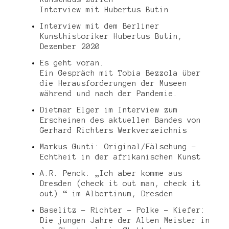
Interview mit Hubertus Butin
Interview mit dem Berliner
Kunsthistoriker Hubertus Butin,
Dezember 2020
Es geht voran.
Ein Gespräch mit Tobia Bezzola über
die Herausforderungen der Museen
während und nach der Pandemie.
Dietmar Elger im Interview zum
Erscheinen des aktuellen Bandes von
Gerhard Richters Werkverzeichnis
Markus Gunti: Original/Fälschung –
Echtheit in der afrikanischen Kunst
A.R. Penck: „Ich aber komme aus
Dresden (check it out man, check it
out).“ im Albertinum, Dresden
Baselitz – Richter – Polke – Kiefer:
Die jungen Jahre der Alten Meister in