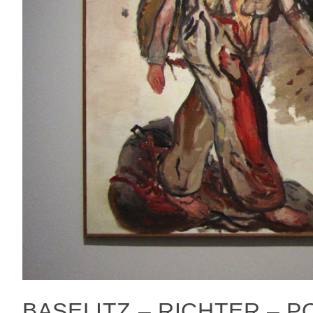
BASELITZ – RICHTER – P