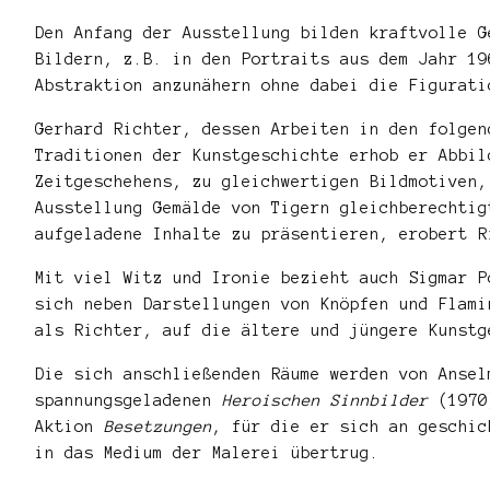
Den Anfang der Ausstellung bilden kraftvolle G
Bildern, z.B. in den Portraits aus dem Jahr 19
Abstraktion anzunähern ohne dabei die Figurati
Gerhard Richter, dessen Arbeiten in den folgen
Traditionen der Kunstgeschichte erhob er Abbil
Zeitgeschehens, zu gleichwertigen Bildmotiven,
Ausstellung Gemälde von Tigern gleichberechtig
aufgeladene Inhalte zu präsentieren, erobert R
Mit viel Witz und Ironie bezieht auch Sigmar P
sich neben Darstellungen von Knöpfen und Flam
als Richter, auf die ältere und jüngere Kunstg
Die sich anschließenden Räume werden von Ansel
spannungsgeladenen
Heroischen Sinnbilder
(1970)
Aktion
Besetzungen
, für die er sich an geschic
in das Medium der Malerei übertrug.