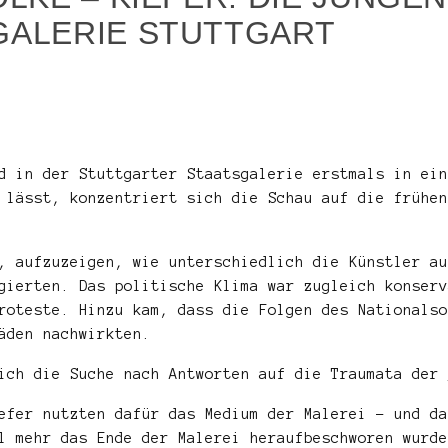
GALERIE STUTTGART
nd in der Stuttgarter Staatsgalerie erstmals in ei
 lässt, konzentriert sich die Schau auf die frühen
, aufzuzeigen, wie unterschiedlich die Künstler au
gierten. Das politische Klima war zugleich konserv
roteste. Hinzu kam, dass die Folgen des Nationalso
äden nachwirkten.
ich die Suche nach Antworten auf die Traumata der 
efer nutzten dafür das Medium der Malerei – und da
l mehr das Ende der Malerei heraufbeschworen wurde