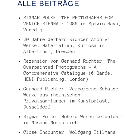
ALLE BEITRÄGE
SIGMAR POLKE: THE PHOTOGRAPHS FOR
VENICE BIENNALE 1986 im Spazio Ravà,
Venedig
20 Jahre Gerhard Richter Archiv:
Werke, Materialien, Kuriosa im
Albertinum, Dresden
Rezension von Gerhard Richter: The
Overpainted Photographs – A
Comprehensive Catalogue (6 Bände,
HENI Publishing, London)
Gerhard Richter: Verborgene Schätze –
Werke aus rheinischen
Privatsammlungen im Kunstpalast,
Düsseldorf
Sigmar Polke. Höhere Wesen befehlen –
im Museum Morsbroich
Close Encounter. Wolfgang Tillmans