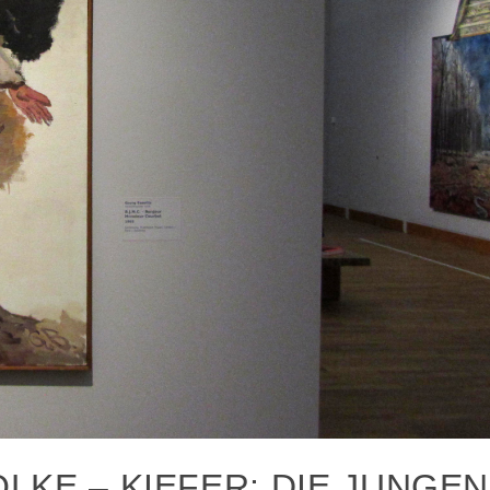
OLKE – KIEFER: DIE JUNGE