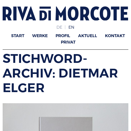
DE
EN
START
WERKE
PROFIL
AKTUELL
KONTAKT
PRIVAT
STICHWORD-
ARCHIV: DIETMAR
ELGER