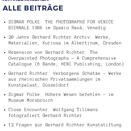
ALLE BEITRÄGE
SIGMAR POLKE: THE PHOTOGRAPHS FOR VENICE
BIENNALE 1986 im Spazio Ravà, Venedig
20 Jahre Gerhard Richter Archiv: Werke,
Materialien, Kuriosa im Albertinum, Dresden
Rezension von Gerhard Richter: The
Overpainted Photographs – A Comprehensive
Catalogue (6 Bände, HENI Publishing, London)
Gerhard Richter: Verborgene Schätze – Werke
aus rheinischen Privatsammlungen im
Kunstpalast, Düsseldorf
Sigmar Polke. Höhere Wesen befehlen – im
Museum Morsbroich
Close Encounter. Wolfgang Tillmans
fotografiert Gerhard Richter
12 Fragen zur Gerhard Richter Kunststiftung