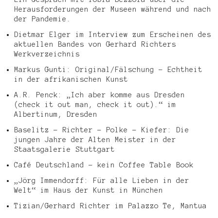
Herausforderungen der Museen während und nach
der Pandemie.
Dietmar Elger im Interview zum Erscheinen des
aktuellen Bandes von Gerhard Richters
Werkverzeichnis
Markus Gunti: Original/Fälschung – Echtheit
in der afrikanischen Kunst
A.R. Penck: „Ich aber komme aus Dresden
(check it out man, check it out).“ im
Albertinum, Dresden
Baselitz – Richter – Polke – Kiefer: Die
jungen Jahre der Alten Meister in der
Staatsgalerie Stuttgart
Café Deutschland – kein Coffee Table Book
„Jörg Immendorff: Für alle Lieben in der
Welt“ im Haus der Kunst in München
Tizian/Gerhard Richter im Palazzo Te, Mantua