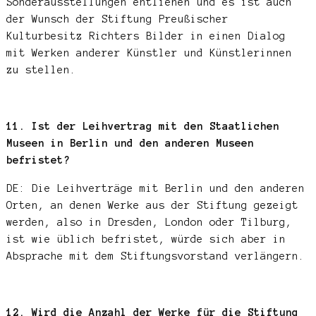
Sonderausstellungen entliehen und es ist auch
der Wunsch der Stiftung Preußischer
Kulturbesitz Richters Bilder in einen Dialog
mit Werken anderer Künstler und Künstlerinnen
zu stellen.
11. Ist der Leihvertrag mit den Staatlichen
Museen in Berlin und den anderen Museen
befristet?
DE: Die Leihverträge mit Berlin und den anderen
Orten, an denen Werke aus der Stiftung gezeigt
werden, also in Dresden, London oder Tilburg,
ist wie üblich befristet, würde sich aber in
Absprache mit dem Stiftungsvorstand verlängern.
12. Wird die Anzahl der Werke für die Stiftung