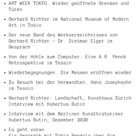
ART WEEK TOKYO. Wieder geöffnete Grenzen und
Türen
Gerhard Richter im National Museum of Modern
Art in Tokio
Der neue Band des Werkverzeichnisses von
Gerhard Richter – Dr. Dietmar Elger im
Gespräch
Von der Höhle zum Computer. Eine A.R. Penck
Retrospektive im Tessin
Wiederbegegnungen. Die Messen eröffnen wieder
Zu Besuch bei der Verwandten. Hans Josephsohn
im Tessin
Gerhard Richter: Landschaft, Kunsthaus Zürich
Interview mit Hubertus Butin
Interview mit dem Berliner Kunsthistoriker
Hubertus Butin, Dezember 2020
Es geht voran.
Ein Gespräch mit Tobia Bezzola über die