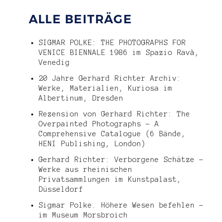
ALLE BEITRÄGE
SIGMAR POLKE: THE PHOTOGRAPHS FOR
VENICE BIENNALE 1986 im Spazio Ravà,
Venedig
20 Jahre Gerhard Richter Archiv:
Werke, Materialien, Kuriosa im
Albertinum, Dresden
Rezension von Gerhard Richter: The
Overpainted Photographs – A
Comprehensive Catalogue (6 Bände,
HENI Publishing, London)
Gerhard Richter: Verborgene Schätze –
Werke aus rheinischen
Privatsammlungen im Kunstpalast,
Düsseldorf
Sigmar Polke. Höhere Wesen befehlen –
im Museum Morsbroich