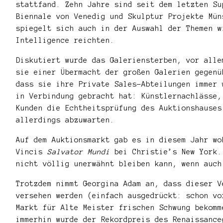
stattfand. Zehn Jahre sind seit dem letzten Su
Biennale von Venedig und Skulptur Projekte Mün
spiegelt sich auch in der Auswahl der Themen w
Intelligence reichten.
Diskutiert wurde das Galeriensterben, vor alle
sie einer Übermacht der großen Galerien gegenü
dass sie ihre Private Sales-Abteilungen immer 
in Verbindung gebracht hat: Künstlernachlässe,
Kunden die Echtheitsprüfung des Auktionshauses
allerdings abzuwarten.
Auf dem Auktionsmarkt gab es in diesem Jahr wo
Vincis
Salvator Mundi
bei Christie’s New York. 
nicht völlig unerwähnt bleiben kann, wenn auch
Trotzdem nimmt Georgina Adam an, dass dieser V
versehen werden (einfach ausgedrückt: schon vo
Markt für Alte Meister frischen Schwung bekomm
immerhin wurde der Rekordpreis des Renaissance