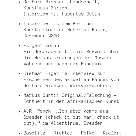
Gerhard Richter: Landschaft,
Kunsthaus Zürich
Interview mit Hubertus Butin
Interview mit dem Berliner
Kunsthistoriker Hubertus Butin,
Dezember 2020
Es geht voran.
Ein Gespräch mit Tobia Bezzola über
die Herausforderungen der Museen
während und nach der Pandemie.
Dietmar Elger im Interview zum
Erscheinen des aktuellen Bandes von
Gerhard Richters Werkverzeichnis
Markus Gunti: Original/Fälschung –
Echtheit in der afrikanischen Kunst
A.R. Penck: „Ich aber komme aus
Dresden (check it out man, check it
out).“ im Albertinum, Dresden
Baselitz – Richter – Polke – Kiefer: