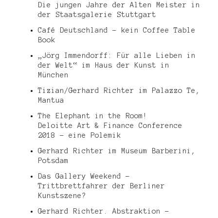
Die jungen Jahre der Alten Meister in
der Staatsgalerie Stuttgart
Café Deutschland – kein Coffee Table
Book
„Jörg Immendorff: Für alle Lieben in
der Welt“ im Haus der Kunst in
München
Tizian/Gerhard Richter im Palazzo Te,
Mantua
The Elephant in the Room!
Deloitte Art & Finance Conference
2018 – eine Polemik
Gerhard Richter im Museum Barberini,
Potsdam
Das Gallery Weekend –
Trittbrettfahrer der Berliner
Kunstszene?
Gerhard Richter. Abstraktion –