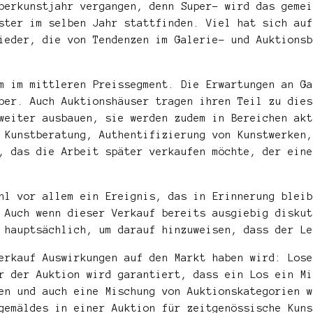
perkunstjahr vergangen, denn Super- wird das gemei
ster im selben Jahr stattfinden. Viel hat sich auf
ieder, die von Tendenzen im Galerie- und Auktionsb
m im mittleren Preissegment. Die Erwartungen an Ga
ber. Auch Auktionshäuser tragen ihren Teil zu dies
weiter ausbauen, sie werden zudem in Bereichen akt
 Kunstberatung, Authentifizierung von Kunstwerken,
, das die Arbeit später verkaufen möchte, der eine
hl vor allem ein Ereignis, das in Erinnerung bleib
Auch wenn dieser Verkauf bereits ausgiebig diskut
 hauptsächlich, um darauf hinzuweisen, dass der Le
erkauf Auswirkungen auf den Markt haben wird: Lose
r der Auktion wird garantiert, dass ein Los ein Mi
en und auch eine Mischung von Auktionskategorien w
gemäldes in einer Auktion für zeitgenössische Kuns