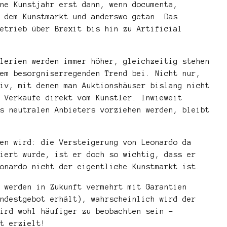
ne Kunstjahr erst dann, wenn documenta,
 dem Kunstmarkt und anderswo getan. Das
etrieb über Brexit bis hin zu Artificial
lerien werden immer höher, gleichzeitig stehen
em besorgniserregenden Trend bei. Nicht nur,
iv, mit denen man Auktionshäuser bislang nicht
 Verkäufe direkt vom Künstler. Inwieweit
s neutralen Anbieters vorziehen werden, bleibt
en wird: die Versteigerung von Leonardo da
iert wurde, ist er doch so wichtig, dass er
onardo nicht der eigentliche Kunstmarkt ist.
 werden in Zukunft vermehrt mit Garantien
ndestgebot erhält), wahrscheinlich wird der
ird wohl häufiger zu beobachten sein –
t erzielt!