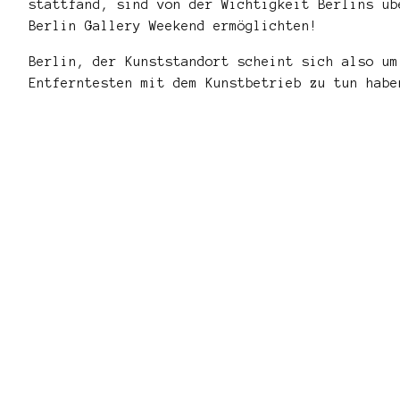
stattfand, sind von der Wichtigkeit Berlins üb
Berlin Gallery Weekend ermöglichten!
Berlin, der Kunststandort scheint sich also um
Entferntesten mit dem Kunstbetrieb zu tun habe