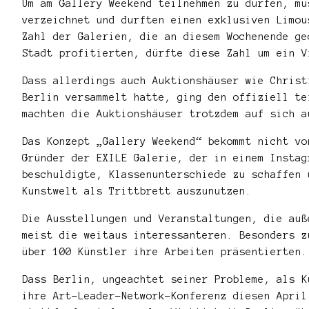
Um am Gallery Weekend teilnehmen zu dürfen, mu
verzeichnet und durften einen exklusiven Limou
Zahl der Galerien, die an diesem Wochenende ge
Stadt profitierten, dürfte diese Zahl um ein V
Dass allerdings auch Auktionshäuser wie Christ
Berlin versammelt hatte, ging den offiziell te
machten die Auktionshäuser trotzdem auf sich a
Das Konzept „Gallery Weekend“ bekommt nicht vo
Gründer der EXILE Galerie, der in einem Instag
beschuldigte, Klassenunterschiede zu schaffen 
Kunstwelt als Trittbrett auszunutzen.
Die Ausstellungen und Veranstaltungen, die auß
meist die weitaus interessanteren. Besonders 
über 100 Künstler ihre Arbeiten präsentierten.
Dass Berlin, ungeachtet seiner Probleme, als K
ihre Art-Leader-Network-Konferenz diesen April