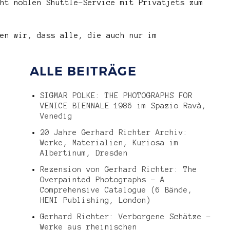
ht noblen Shuttle-Service mit Privatjets zum
en wir, dass alle, die auch nur im
ALLE BEITRÄGE
SIGMAR POLKE: THE PHOTOGRAPHS FOR
VENICE BIENNALE 1986 im Spazio Ravà,
Venedig
20 Jahre Gerhard Richter Archiv:
Werke, Materialien, Kuriosa im
Albertinum, Dresden
Rezension von Gerhard Richter: The
Overpainted Photographs – A
Comprehensive Catalogue (6 Bände,
HENI Publishing, London)
Gerhard Richter: Verborgene Schätze –
Werke aus rheinischen