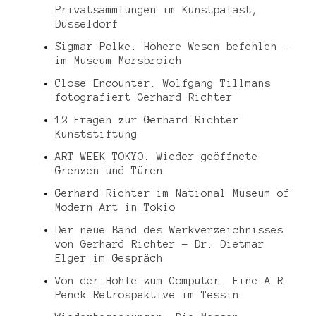
Privatsammlungen im Kunstpalast,
Düsseldorf
Sigmar Polke. Höhere Wesen befehlen –
im Museum Morsbroich
Close Encounter. Wolfgang Tillmans
fotografiert Gerhard Richter
12 Fragen zur Gerhard Richter
Kunststiftung
ART WEEK TOKYO. Wieder geöffnete
Grenzen und Türen
Gerhard Richter im National Museum of
Modern Art in Tokio
Der neue Band des Werkverzeichnisses
von Gerhard Richter – Dr. Dietmar
Elger im Gespräch
Von der Höhle zum Computer. Eine A.R.
Penck Retrospektive im Tessin