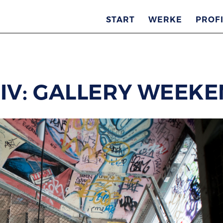
START
WERKE
PROFI
IV: GALLERY WEEK