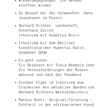
Wiederbegegnungen. Die Messen
eröffnen wieder
Zu Besuch bei der Verwandten. Hans
Josephsohn im Tessin
Gerhard Richter: Landschaft,
Kunsthaus Zürich
Interview mit Hubertus Butin
Interview mit dem Berliner
Kunsthistoriker Hubertus Butin,
Dezember 2020
Es geht voran.
Ein Gespräch mit Tobia Bezzola über
die Herausforderungen der Museen
während und nach der Pandemie.
Dietmar Elger im Interview zum
Erscheinen des aktuellen Bandes von
Gerhard Richters Werkverzeichnis
Markus Gunti: Original/Fälschung –
Echtheit in der afrikanischen Kunst