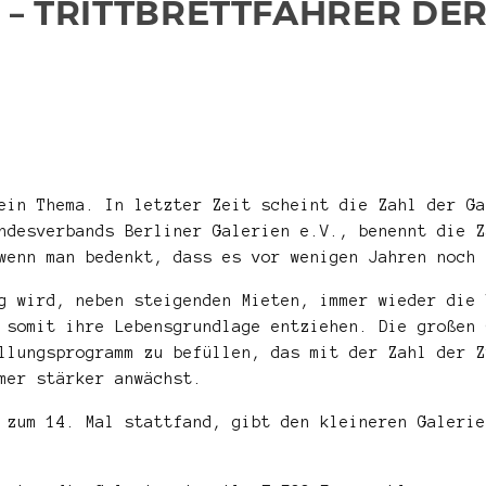
– TRITTBRETTFAHRER DER
ein Thema. In letzter Zeit scheint die Zahl der Ga
ndesverbands Berliner Galerien e.V., benennt die Z
wenn man bedenkt, dass es vor wenigen Jahren noch 
g wird, neben steigenden Mieten, immer wieder die 
 somit ihre Lebensgrundlage entziehen. Die großen 
llungsprogramm zu befüllen, das mit der Zahl der Z
mer stärker anwächst.
 zum 14. Mal stattfand, gibt den kleineren Galerie