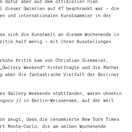
n dafür aber auf dem offiziellen Plan
l dieser Galerien auf 47 beschränkt war – die
en und internationalen Kunstsammler in der
ss sich die Kunstwelt an diesem Wochenende in
ritik half wenig – mit ihren Ausstellungen
rkste Kritik kam von Christian Siekmeier,
„Gallery Weekend“ hinterfragte und die Macher
g aber die fantastische Vielfalt der Berliner
es Gallery Weekends stattfanden, waren ohnehin
ngoro II
in Berlin-Weissensee, auf der weit
on zeugt, dass die renommierte New York Times
rt Monte-Carlo, die am selben Wochenende