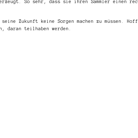
erzeugt. So sehr, dass sie ihren Sammler einen rec
 seine Zukunft keine Sorgen machen zu müssen. Hoff
n, daran teilhaben werden.