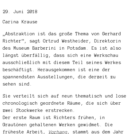
29. Juni 2018
Carina Krause
„Abstraktion ist das große Thema von Gerhard
Richter“, sagt Ortrud Westheider, Direktorin
des Museum Barberini in Potsdam. Es ist also
längst überfällig, dass sich eine Werkschau
ausschließlich mit diesem Teil seines Werkes
beschäftigt. Herausgekommen ist eine der
spannendsten Ausstellungen, die derzeit zu
sehen sind.
Sie verteilt sich auf neun thematisch und lose
chronologisch geordnete Räume, die sich über
zwei Stockwerke erstrecken.
Der erste Raum ist Richters frühen, in
Grautönen gehaltenen Werken gewidmet. Die
früheste Arbeit,
Vorhang
, stammt aus dem Jahr