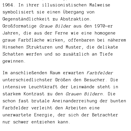
1964. In ihrer illusionistischen Malweise
symbolisiert sie einen Übergang von
Gegenständlichkeit zu Abstraktion.
Großformatige
Graue Bilder
aus den 1970-er
Jahren, die aus der Ferne wie eine homogene
graue Farbfläche wirken, offenbaren bei näherem
Hinsehen Strukturen und Muster, die delikate
Schatten werfen und so zusätzlich an Tiefe
gewinnen.
Im anschließenden Raum erwarten
Farbfelder
unterschiedlichster Größen den Besucher. Die
intensive Leuchtkraft der Leinwände steht in
starkem Kontrast zu den
Grauen Bildern
. Die
schon fast brutale Aneinanderreihung der bunten
Farbfelder verleiht den Arbeiten eine
unerwartete Energie, der sich der Betrachter
nur schwer entziehen kann.