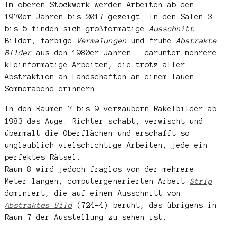
Im oberen Stockwerk werden Arbeiten ab den
1970er-Jahren bis 2017 gezeigt. In den Sälen 3
bis 5 finden sich großformatige
Ausschnitt
-
Bilder, farbige
Vermalungen
und frühe
Abstrakte
Bilder
aus den 1980er-Jahren – darunter mehrere
kleinformatige Arbeiten, die trotz aller
Abstraktion an Landschaften an einem lauen
Sommerabend erinnern.
In den Räumen 7 bis 9 verzaubern Rakelbilder ab
1983 das Auge. Richter schabt, verwischt und
übermalt die Oberflächen und erschafft so
unglaublich vielschichtige Arbeiten, jede ein
perfektes Rätsel.
Raum 8 wird jedoch fraglos von der mehrere
Meter langen, computergenerierten Arbeit
Strip
dominiert, die auf einem Ausschnitt von
Abstraktes Bild
(724-4) beruht, das übrigens in
Raum 7 der Ausstellung zu sehen ist.