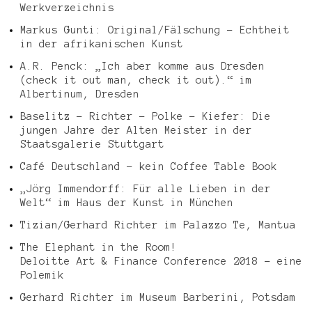
Werkverzeichnis
Markus Gunti: Original/Fälschung – Echtheit
in der afrikanischen Kunst
A.R. Penck: „Ich aber komme aus Dresden
(check it out man, check it out).“ im
Albertinum, Dresden
Baselitz – Richter – Polke – Kiefer: Die
jungen Jahre der Alten Meister in der
Staatsgalerie Stuttgart
Café Deutschland – kein Coffee Table Book
„Jörg Immendorff: Für alle Lieben in der
Welt“ im Haus der Kunst in München
Tizian/Gerhard Richter im Palazzo Te, Mantua
The Elephant in the Room!
Deloitte Art & Finance Conference 2018 – eine
Polemik
Gerhard Richter im Museum Barberini, Potsdam