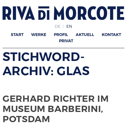
DE
EN
START
WERKE
PROFIL
AKTUELL
KONTAKT
PRIVAT
STICHWORD-
ARCHIV: GLAS
GERHARD RICHTER IM
MUSEUM BARBERINI,
POTSDAM