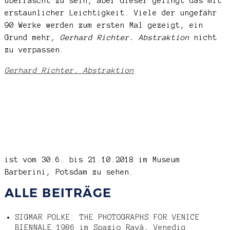
überrascht zu sein, aber dieser gelingt das mit
erstaunlicher Leichtigkeit. Viele der ungefähr
90 Werke werden zum ersten Mal gezeigt, ein
Grund mehr,
Gerhard Richter. Abstraktion
nicht
zu verpassen.
Gerhard Richter. Abstraktion
ist vom 30.6. bis 21.10.2018 im Museum
Barberini, Potsdam zu sehen.
ALLE BEITRÄGE
SIGMAR POLKE: THE PHOTOGRAPHS FOR VENICE
BIENNALE 1986 im Spazio Ravà, Venedig