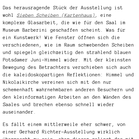
Das herausragende Stück der Ausstellung ist
wohl
Sieben Scheiben (Kartenhaus)
,
eine
komplexe Glasarbeit, die wie für den Saal im
Museum Barberini geschaffen scheint. Was für
ein Kunstwerk! Wie Fenster öffnen sich die
verschiedenen, wie im Raum schwebenden Scheiben
und spiegeln gleichzeitig den strahlend blauen
Potsdamer Juni-Himmel wider. Mit der kleinsten
Bewegung des Betrachters verschieben sich auch
die kaleidoskopartigen Reflektionen: Himmel und
Nikolaikirche vereinen sich mit den nur
schemenhaft wahrnehmbaren anderen Besuchern und
den kleinformatigen Arbeiten an den Wänden des
Saales und brechen ebenso schnell wieder
auseinander.
Es fällt einem mittlerweile eher schwer, von
einer Gerhard Richter-Ausstellung wirklich