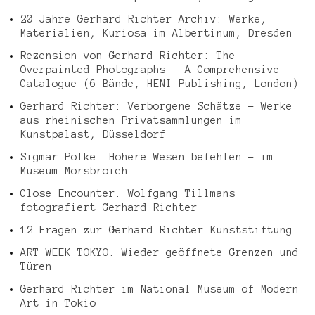
20 Jahre Gerhard Richter Archiv: Werke,
Materialien, Kuriosa im Albertinum, Dresden
Rezension von Gerhard Richter: The
Overpainted Photographs – A Comprehensive
Catalogue (6 Bände, HENI Publishing, London)
Gerhard Richter: Verborgene Schätze – Werke
aus rheinischen Privatsammlungen im
Kunstpalast, Düsseldorf
Sigmar Polke. Höhere Wesen befehlen – im
Museum Morsbroich
Close Encounter. Wolfgang Tillmans
fotografiert Gerhard Richter
12 Fragen zur Gerhard Richter Kunststiftung
ART WEEK TOKYO. Wieder geöffnete Grenzen und
Türen
Gerhard Richter im National Museum of Modern
Art in Tokio