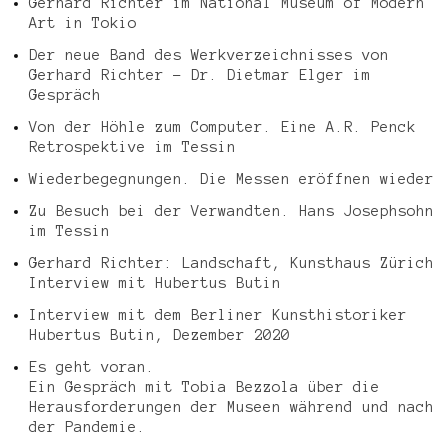
Gerhard Richter im National Museum of Modern
Art in Tokio
Der neue Band des Werkverzeichnisses von
Gerhard Richter – Dr. Dietmar Elger im
Gespräch
Von der Höhle zum Computer. Eine A.R. Penck
Retrospektive im Tessin
Wiederbegegnungen. Die Messen eröffnen wieder
Zu Besuch bei der Verwandten. Hans Josephsohn
im Tessin
Gerhard Richter: Landschaft, Kunsthaus Zürich
Interview mit Hubertus Butin
Interview mit dem Berliner Kunsthistoriker
Hubertus Butin, Dezember 2020
Es geht voran.
Ein Gespräch mit Tobia Bezzola über die
Herausforderungen der Museen während und nach
der Pandemie.