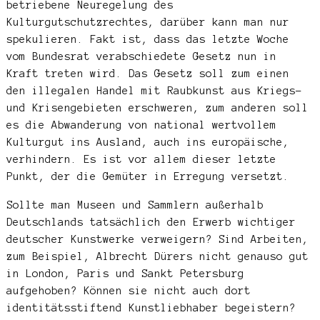
betriebene Neuregelung des
Kulturgutschutzrechtes, darüber kann man nur
spekulieren. Fakt ist, dass das letzte Woche
vom Bundesrat verabschiedete Gesetz nun in
Kraft treten wird. Das Gesetz soll zum einen
den illegalen Handel mit Raubkunst aus Kriegs-
und Krisengebieten erschweren, zum anderen soll
es die Abwanderung von national wertvollem
Kulturgut ins Ausland, auch ins europäische,
verhindern. Es ist vor allem dieser letzte
Punkt, der die Gemüter in Erregung versetzt.
Sollte man Museen und Sammlern außerhalb
Deutschlands tatsächlich den Erwerb wichtiger
deutscher Kunstwerke verweigern? Sind Arbeiten,
zum Beispiel, Albrecht Dürers nicht genauso gut
in London, Paris und Sankt Petersburg
aufgehoben? Können sie nicht auch dort
identitätsstiftend Kunstliebhaber begeistern?