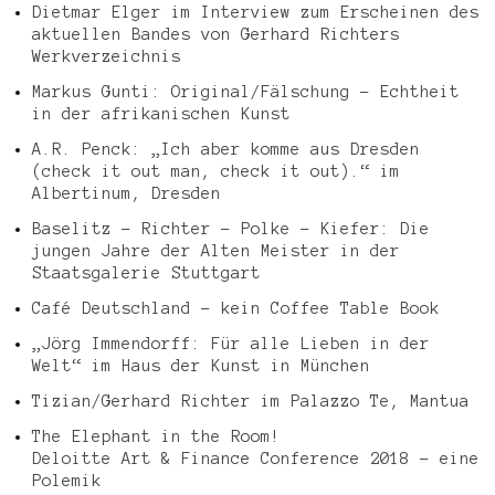
Dietmar Elger im Interview zum Erscheinen des
aktuellen Bandes von Gerhard Richters
Werkverzeichnis
Markus Gunti: Original/Fälschung – Echtheit
in der afrikanischen Kunst
A.R. Penck: „Ich aber komme aus Dresden
(check it out man, check it out).“ im
Albertinum, Dresden
Baselitz – Richter – Polke – Kiefer: Die
jungen Jahre der Alten Meister in der
Staatsgalerie Stuttgart
Café Deutschland – kein Coffee Table Book
„Jörg Immendorff: Für alle Lieben in der
Welt“ im Haus der Kunst in München
Tizian/Gerhard Richter im Palazzo Te, Mantua
The Elephant in the Room!
Deloitte Art & Finance Conference 2018 – eine
Polemik