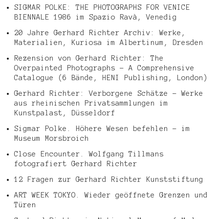
SIGMAR POLKE: THE PHOTOGRAPHS FOR VENICE
BIENNALE 1986 im Spazio Ravà, Venedig
20 Jahre Gerhard Richter Archiv: Werke,
Materialien, Kuriosa im Albertinum, Dresden
Rezension von Gerhard Richter: The
Overpainted Photographs – A Comprehensive
Catalogue (6 Bände, HENI Publishing, London)
Gerhard Richter: Verborgene Schätze – Werke
aus rheinischen Privatsammlungen im
Kunstpalast, Düsseldorf
Sigmar Polke. Höhere Wesen befehlen – im
Museum Morsbroich
Close Encounter. Wolfgang Tillmans
fotografiert Gerhard Richter
12 Fragen zur Gerhard Richter Kunststiftung
ART WEEK TOKYO. Wieder geöffnete Grenzen und
Türen