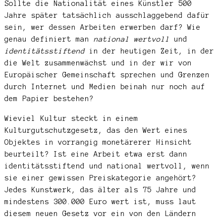
Sollte die Nationalität eines Künstler 500
Jahre später tatsächlich ausschlaggebend dafür
sein, wer dessen Arbeiten erwerben darf? Wie
genau definiert man
national wertvoll
und
identitätsstiftend
in der heutigen Zeit, in der
die Welt zusammenwächst und in der wir von
Europäischer Gemeinschaft sprechen und Grenzen
durch Internet und Medien beinah nur noch auf
dem Papier bestehen?
Wieviel Kultur steckt in einem
Kulturgutschutzgesetz, das den Wert eines
Objektes in vorrangig monetärerer Hinsicht
beurteilt? Ist eine Arbeit etwa erst dann
identitätsstiftend und national wertvoll, wenn
sie einer gewissen Preiskategorie angehört?
Jedes Kunstwerk, das älter als 75 Jahre und
mindestens 300.000 Euro wert ist, muss laut
diesem neuen Gesetz vor ein von den Ländern