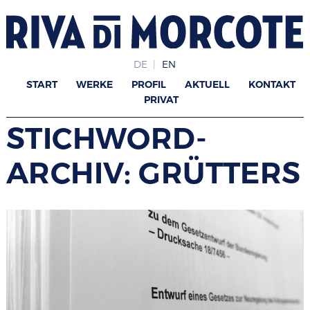
DE
EN
START
WERKE
PROFIL
AKTUELL
KONTAKT
PRIVAT
STICHWORD-
ARCHIV: GRÜTTERS