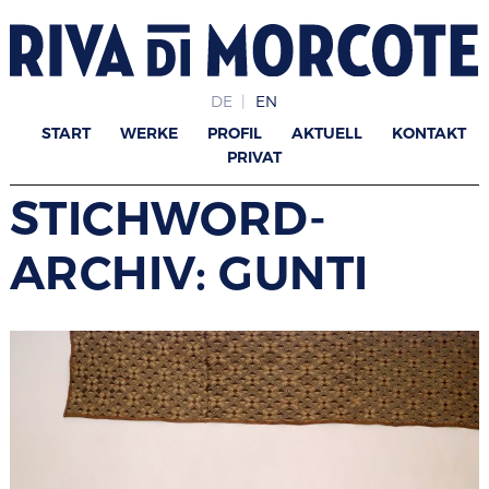
DE
EN
START
WERKE
PROFIL
AKTUELL
KONTAKT
PRIVAT
STICHWORD-
ARCHIV: GUNTI