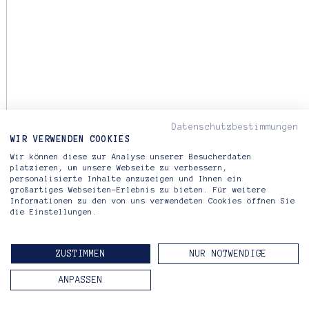
Datenschutzbestimmungen
WIR VERWENDEN COOKIES
Wir können diese zur Analyse unserer Besucherdaten
platzieren, um unsere Webseite zu verbessern,
personalisierte Inhalte anzuzeigen und Ihnen ein
großartiges Webseiten-Erlebnis zu bieten. Für weitere
Informationen zu den von uns verwendeten Cookies öffnen Sie
die Einstellungen.
ZUSTIMMEN
NUR NOTWENDIGE
ANPASSEN