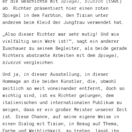
er die Geschichte mit
Spiegel, blutrot
(1991)
ab. Richter präsentiert hier einen roten
Spiegel in dem Farbton, den Tizian unter
anderem beim Kleid der Jungfrau verwendet hat.
„Also dieser Richter war sehr mutig! Und wie
vielfältig sein Werk ist!“, sagt ein anderer
Zuschauer zu seinem Begleiter, als beide gerade
Richters abstrakte Arbeiten mit dem
Spiegel,
blutrot
vergleichen.
Und ja, in dieser Ausstellung, in dieser
Hommage an die beiden Künstler, die, obwohl
zeitlich so weit voneinander entfernt, doch so
wichtig sind, ist es Richter gelungen, dem
italienischen und internationalen Publikum zu
zeigen, dass er ein großer Meister unserer Zeit
ist. Diese Chance, auf seine eigene Weise in
einen Dialog mit Tizian, in Bezug auf Thema,
Farbe und Weiblichkeit, zu treten, lässt ihn