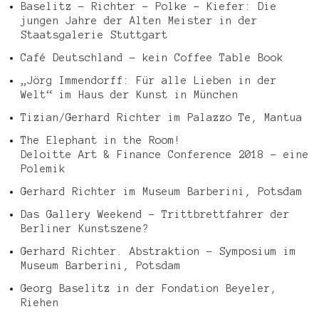
Baselitz – Richter – Polke – Kiefer: Die
jungen Jahre der Alten Meister in der
Staatsgalerie Stuttgart
Café Deutschland – kein Coffee Table Book
„Jörg Immendorff: Für alle Lieben in der
Welt“ im Haus der Kunst in München
Tizian/Gerhard Richter im Palazzo Te, Mantua
The Elephant in the Room!
Deloitte Art & Finance Conference 2018 – eine
Polemik
Gerhard Richter im Museum Barberini, Potsdam
Das Gallery Weekend – Trittbrettfahrer der
Berliner Kunstszene?
Gerhard Richter. Abstraktion – Symposium im
Museum Barberini, Potsdam
Georg Baselitz in der Fondation Beyeler,
Riehen