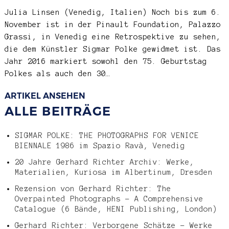
Julia Linsen
(Venedig, Italien) Noch bis zum 6.
November ist in der Pinault Foundation, Palazzo
Grassi, in Venedig eine Retrospektive zu sehen,
die dem Künstler Sigmar Polke gewidmet ist. Das
Jahr 2016 markiert sowohl den 75. Geburtstag
Polkes als auch den 30…
ARTIKEL ANSEHEN
ALLE BEITRÄGE
SIGMAR POLKE: THE PHOTOGRAPHS FOR VENICE
BIENNALE 1986 im Spazio Ravà, Venedig
20 Jahre Gerhard Richter Archiv: Werke,
Materialien, Kuriosa im Albertinum, Dresden
Rezension von Gerhard Richter: The
Overpainted Photographs – A Comprehensive
Catalogue (6 Bände, HENI Publishing, London)
Gerhard Richter: Verborgene Schätze – Werke