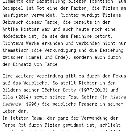
Elemente der Darstellung blieben identisch. Zum
Beispiel ist Rot eine der Farben, die Tizian am
häufigsten verwendet. Richter würdigt Tizians
Gebrauch dieser Farbe, die bereits in der
Antike kostbar war und auch heute noch eine
Modefarbe ist, da sie das Feminine betont.
Richters Werke erkunden und verbinden nicht nur
thematisch (die Verkündigung und die Beziehung
zwischen Himmel und Erde), sondern auch durch
den Einsatz von Farbe.
Eine weitere Verbindung gibt es durch den Fokus
auf das Weibliche. So stellt Richter in den
Bildern seiner Töchter
Betty
(1977/2013) und
Ella
(2014) sowie seiner Frau Sabine (in
Kleine
Badende
, 1996) die weibliche Präsenz in seinem
Leben dar.
Im letzten Raum, der ganz der Verwendung der
Farbe Rot durch Tizian gewidmet ist, schließt