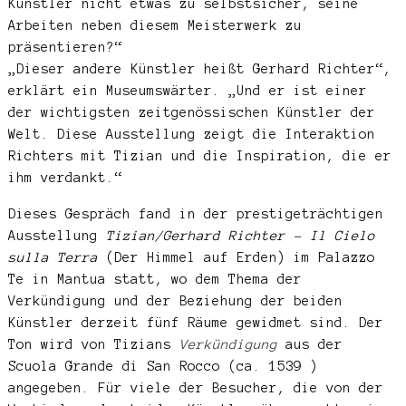
Künstler nicht etwas zu selbstsicher, seine
Arbeiten neben diesem Meisterwerk zu
präsentieren?“
„Dieser andere Künstler heißt Gerhard Richter“,
erklärt ein Museumswärter. „Und er ist einer
der wichtigsten zeitgenössischen Künstler der
Welt. Diese Ausstellung zeigt die Interaktion
Richters mit Tizian und die Inspiration, die er
ihm verdankt.“
Dieses Gespräch fand in der prestigeträchtigen
Ausstellung
Tizian/Gerhard
Richter –
Il Cielo
sulla Terra
(Der Himmel auf Erden) im Palazzo
Te in Mantua statt, wo dem Thema der
Verkündigung und der Beziehung der beiden
Künstler derzeit fünf Räume gewidmet sind. Der
Ton wird von Tizians
Verkündigung
aus der
Scuola Grande di San Rocco (ca. 1539 )
angegeben. Für viele der Besucher, die von der