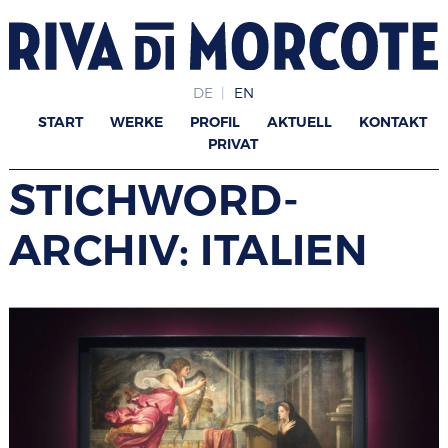
DE
EN
START
WERKE
PROFIL
AKTUELL
KONTAKT
PRIVAT
STICHWORD-
ARCHIV: ITALIEN