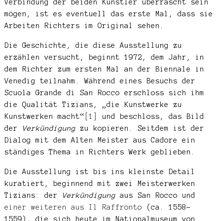
Verbindung der beiden Künstler überrascht sein
mögen, ist es eventuell das erste Mal, dass sie
Arbeiten Richters im Original sehen.
Die Geschichte, die diese Ausstellung zu
erzählen versucht, beginnt 1972, dem Jahr, in
dem Richter zum ersten Mal an der Biennale in
Venedig teilnahm. Während eines Besuchs der
Scuola Grande di San Rocco erschloss sich ihm
die Qualität Tizians, „die Kunstwerke zu
Kunstwerken macht“
[1]
und beschloss, das Bild
der
Verkündigung
zu kopieren. Seitdem ist der
Dialog mit dem Alten Meister aus Cadore ein
ständiges Thema in Richters Werk geblieben.
Die Ausstellung ist bis ins kleinste Detail
kuratiert, beginnend mit zwei Meisterwerken
Tizians: der
Verkündigung
aus San Rocco und
einer weiteren aus Il Raffronto
(ca. 1558-
1559), die sich heute im Nationalmuseum von