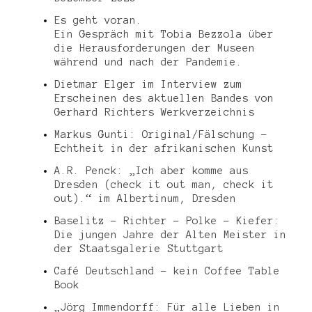
Es geht voran.
Ein Gespräch mit Tobia Bezzola über
die Herausforderungen der Museen
während und nach der Pandemie.
Dietmar Elger im Interview zum
Erscheinen des aktuellen Bandes von
Gerhard Richters Werkverzeichnis
Markus Gunti: Original/Fälschung –
Echtheit in der afrikanischen Kunst
A.R. Penck: „Ich aber komme aus
Dresden (check it out man, check it
out).“ im Albertinum, Dresden
Baselitz – Richter – Polke – Kiefer:
Die jungen Jahre der Alten Meister in
der Staatsgalerie Stuttgart
Café Deutschland – kein Coffee Table
Book
„Jörg Immendorff: Für alle Lieben in