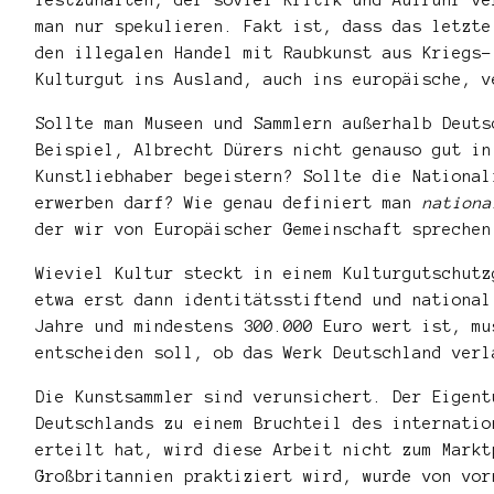
man nur spekulieren. Fakt ist, dass das letzte
den illegalen Handel mit Raubkunst aus Kriegs-
Kulturgut ins Ausland, auch ins europäische, v
Sollte man Museen und Sammlern außerhalb Deuts
Beispiel, Albrecht Dürers nicht genauso gut in
Kunstliebhaber begeistern? Sollte die National
erwerben darf? Wie genau definiert man
nationa
der wir von Europäischer Gemeinschaft sprechen
Wieviel Kultur steckt in einem Kulturgutschutz
etwa erst dann identitätsstiftend und national
Jahre und mindestens 300.000 Euro wert ist, mu
entscheiden soll, ob das Werk Deutschland verl
Die Kunstsammler sind verunsichert. Der Eigent
Deutschlands zu einem Bruchteil des internatio
erteilt hat, wird diese Arbeit nicht zum Markt
Großbritannien praktiziert wird, wurde von vor