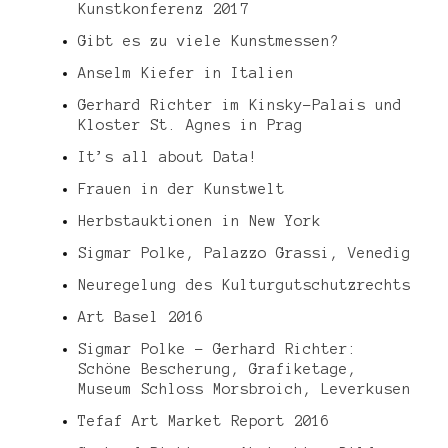
Kunstkonferenz 2017
Gibt es zu viele Kunstmessen?
Anselm Kiefer in Italien
Gerhard Richter im Kinsky-Palais und
Kloster St. Agnes in Prag
It’s all about Data!
Frauen in der Kunstwelt
Herbstauktionen in New York
Sigmar Polke, Palazzo Grassi, Venedig
Neuregelung des Kulturgutschutzrechts
Art Basel 2016
Sigmar Polke – Gerhard Richter:
Schöne Bescherung, Grafiketage,
Museum Schloss Morsbroich, Leverkusen
Tefaf Art Market Report 2016