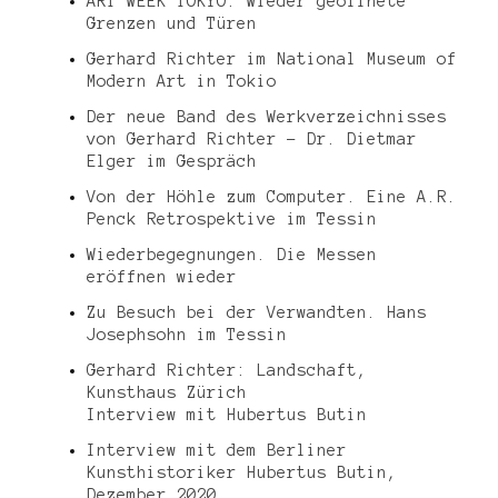
ART WEEK TOKYO. Wieder geöffnete
Grenzen und Türen
Gerhard Richter im National Museum of
Modern Art in Tokio
Der neue Band des Werkverzeichnisses
von Gerhard Richter – Dr. Dietmar
Elger im Gespräch
Von der Höhle zum Computer. Eine A.R.
Penck Retrospektive im Tessin
Wiederbegegnungen. Die Messen
eröffnen wieder
Zu Besuch bei der Verwandten. Hans
Josephsohn im Tessin
Gerhard Richter: Landschaft,
Kunsthaus Zürich
Interview mit Hubertus Butin
Interview mit dem Berliner
Kunsthistoriker Hubertus Butin,
Dezember 2020