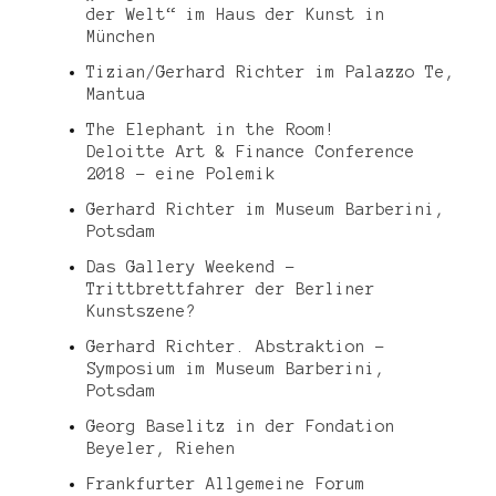
der Welt“ im Haus der Kunst in
München
Tizian/Gerhard Richter im Palazzo Te,
Mantua
The Elephant in the Room!
Deloitte Art & Finance Conference
2018 – eine Polemik
Gerhard Richter im Museum Barberini,
Potsdam
Das Gallery Weekend –
Trittbrettfahrer der Berliner
Kunstszene?
Gerhard Richter. Abstraktion –
Symposium im Museum Barberini,
Potsdam
Georg Baselitz in der Fondation
Beyeler, Riehen
Frankfurter Allgemeine Forum