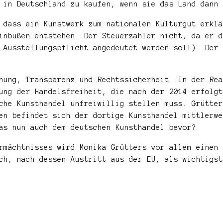
 in Deutschland zu kaufen, wenn sie das Land dann 
 dass ein Kunstwerk zum nationalen Kulturgut erklä
inbußen entstehen. Der Steuerzahler nicht, da er d
 Ausstellungspflicht angedeutet werden soll). Der 
hung, Transparenz und Rechtssicherheit. In der Rea
ung der Handelsfreiheit, die nach der 2014 erfolgt
che Kunsthandel unfreiwillig stellen muss. Grütter
en befindet sich der dortige Kunsthandel mittlerwe
as nun auch dem deutschen Kunsthandel bevor?
rmächtnisses wird Monika Grütters vor allem einen 
ch, nach dessen Austritt aus der EU, als wichtigst