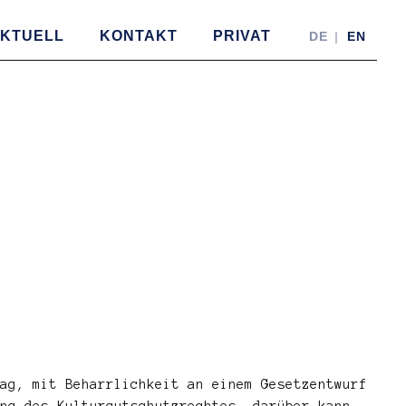
KTUELL
KONTAKT
PRIVAT
DE
EN
ag, mit Beharrlichkeit an einem Gesetzentwurf
ng des Kulturgutschutzrechtes, darüber kann