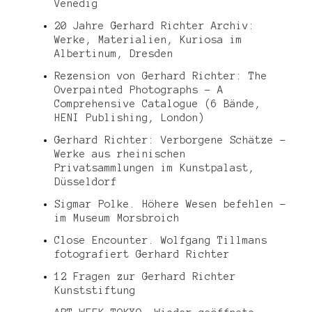
Venedig
20 Jahre Gerhard Richter Archiv:
Werke, Materialien, Kuriosa im
Albertinum, Dresden
Rezension von Gerhard Richter: The
Overpainted Photographs – A
Comprehensive Catalogue (6 Bände,
HENI Publishing, London)
Gerhard Richter: Verborgene Schätze –
Werke aus rheinischen
Privatsammlungen im Kunstpalast,
Düsseldorf
Sigmar Polke. Höhere Wesen befehlen –
im Museum Morsbroich
Close Encounter. Wolfgang Tillmans
fotografiert Gerhard Richter
12 Fragen zur Gerhard Richter
Kunststiftung