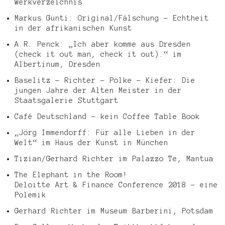
Werkverzeichnis
Markus Gunti: Original/Fälschung – Echtheit
in der afrikanischen Kunst
A.R. Penck: „Ich aber komme aus Dresden
(check it out man, check it out).“ im
Albertinum, Dresden
Baselitz – Richter – Polke – Kiefer: Die
jungen Jahre der Alten Meister in der
Staatsgalerie Stuttgart
Café Deutschland – kein Coffee Table Book
„Jörg Immendorff: Für alle Lieben in der
Welt“ im Haus der Kunst in München
Tizian/Gerhard Richter im Palazzo Te, Mantua
The Elephant in the Room!
Deloitte Art & Finance Conference 2018 – eine
Polemik
Gerhard Richter im Museum Barberini, Potsdam