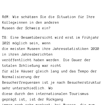
RdM: Wie schätzen Sie die Situation für Ihre
Kolleg*innen in den anderen
Museen der Schweiz ein?
TB: Eine Gesamtübersicht wird erst im Frühjahr
2021 möglich sein, wenn
die meisten Museen ihre Jahresstatistiken 2020
in ihren Jahresberichten
veröffentlicht haben werden. Die Dauer der
totalen Schließung war nicht
für alle Häuser gleich lang und das Tempo der
Normalisierung der
Besucherfrequenzen ist je nach Besucherstruktur
sehr unterschiedlich. Wo
diese durch den internationalen Tourismus
geprägt ist, ist der Rückgang
immer noch sehr markant; bei Museen, die zum