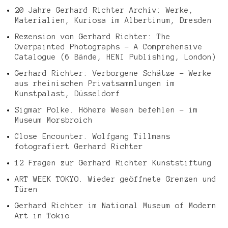
20 Jahre Gerhard Richter Archiv: Werke,
Materialien, Kuriosa im Albertinum, Dresden
Rezension von Gerhard Richter: The
Overpainted Photographs – A Comprehensive
Catalogue (6 Bände, HENI Publishing, London)
Gerhard Richter: Verborgene Schätze – Werke
aus rheinischen Privatsammlungen im
Kunstpalast, Düsseldorf
Sigmar Polke. Höhere Wesen befehlen – im
Museum Morsbroich
Close Encounter. Wolfgang Tillmans
fotografiert Gerhard Richter
12 Fragen zur Gerhard Richter Kunststiftung
ART WEEK TOKYO. Wieder geöffnete Grenzen und
Türen
Gerhard Richter im National Museum of Modern
Art in Tokio