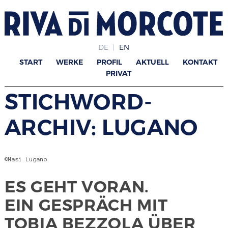
DE
EN
START
WERKE
PROFIL
AKTUELL
KONTAKT
PRIVAT
STICHWORD-
ARCHIV: LUGANO
©Masi Lugano
ES GEHT VORAN.
EIN GESPRÄCH MIT
TOBIA BEZZOLA ÜBER