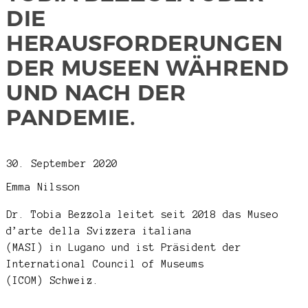
DIE
HERAUSFORDERUNGEN
DER MUSEEN WÄHREND
UND NACH DER
PANDEMIE.
30. September 2020
Emma Nilsson
Dr. Tobia Bezzola leitet seit 2018 das Museo
d’arte della Svizzera italiana
(MASI) in Lugano und ist Präsident der
International Council of Museums
(ICOM) Schweiz.