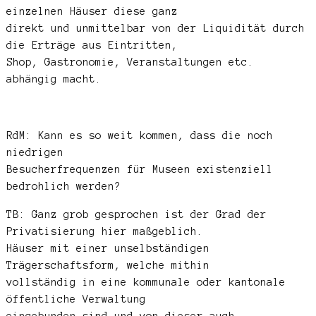
einzelnen Häuser diese ganz
direkt und unmittelbar von der Liquidität durch
die Erträge aus Eintritten,
Shop, Gastronomie, Veranstaltungen etc.
abhängig macht.
RdM: Kann es so weit kommen, dass die noch
niedrigen
Besucherfrequenzen für Museen existenziell
bedrohlich werden?
TB: Ganz grob gesprochen ist der Grad der
Privatisierung hier maßgeblich.
Häuser mit einer unselbständigen
Trägerschaftsform, welche mithin
vollständig in eine kommunale oder kantonale
öffentliche Verwaltung
eingebunden sind und von dieser auch