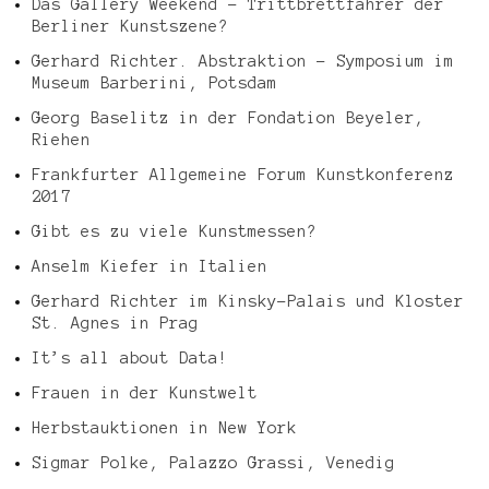
Das Gallery Weekend – Trittbrettfahrer der
Berliner Kunstszene?
Gerhard Richter. Abstraktion – Symposium im
Museum Barberini, Potsdam
Georg Baselitz in der Fondation Beyeler,
Riehen
Frankfurter Allgemeine Forum Kunstkonferenz
2017
Gibt es zu viele Kunstmessen?
Anselm Kiefer in Italien
Gerhard Richter im Kinsky-Palais und Kloster
St. Agnes in Prag
It’s all about Data!
Frauen in der Kunstwelt
Herbstauktionen in New York
Sigmar Polke, Palazzo Grassi, Venedig