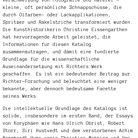
kleine, oft persönliche Schnappschüsse, die
durch Ölfarben- oder Lackapplikationen,
Spritzer und Rakelstriche transformiert wurden.
Die Kunsthistorikerin Christine Eissengarthen
hat hervorragende Arbeit geleistet, die
Informationen für diesen Katalog
zusammenzutragen, und damit eine fundierte
Grundlage für die wissenschaftliche
Auseinandersetzung mit Richters Werk
geschaffen. Es ist ein bedeutender Beitrag zur
Richter-Forschung und beleuchtet eine weniger
bekannte, aber dennoch bedeutsame Facette
seines Werks.
Die intellektuelle Grundlage des Katalogs ist
solide, insbesondere im ersten Band, der Essays
von Koryphäen wie Hans Ulrich Obrist, Robert
Storr, Siri Hustvedt und dem verstorbenen Achim
Borchardt-Hume sowie Christine Mehring und Uwe