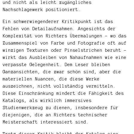
und nicht als leicht zugängliches
Nachschlagewerk positioniert.
Ein schwerwiegenderer Kritikpunkt ist das
Fehlen von Detailaufnahmen. Angesichts der
Komplexität von Richters Übermalungen – wo das
Zusammenspiel von Farbe und Fotografie oft auf
winzigen Texturen oder Pinselstrichen beruht –
wirkt das Ausbleiben von Nahaufnahmen wie eine
verpasste Gelegenheit. Dem Leser bleiben
Ganzansichten, die zwar schön sind, aber die
materiellen Nuancen, die diese Werke
auszeichnen, nicht vollständig vermitteln.
Diese Einschränkung mindert die Fähigkeit des
Katalogs, als wirklich immersives
Studienwerkzeug zu dienen, insbesondere für
diejenigen, die an Richters technischer
Meisterschaft interessiert sind.
Trotz dieser Kritik bleibt der Katalog eine