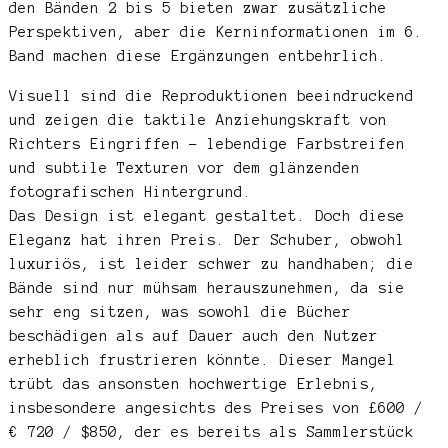
den Bänden 2 bis 5 bieten zwar zusätzliche
Perspektiven, aber die Kerninformationen im 6.
Band machen diese Ergänzungen entbehrlich.
Visuell sind die Reproduktionen beeindruckend
und zeigen die taktile Anziehungskraft von
Richters Eingriffen – lebendige Farbstreifen
und subtile Texturen vor dem glänzenden
fotografischen Hintergrund.
Das Design ist elegant gestaltet. Doch diese
Eleganz hat ihren Preis. Der Schuber, obwohl
luxuriös, ist leider schwer zu handhaben; die
Bände sind nur mühsam herauszunehmen, da sie
sehr eng sitzen, was sowohl die Bücher
beschädigen als auf Dauer auch den Nutzer
erheblich frustrieren könnte. Dieser Mangel
trübt das ansonsten hochwertige Erlebnis,
insbesondere angesichts des Preises von £600 /
€ 720 / $850, der es bereits als Sammlerstück