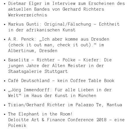
Dietmar Elger im Interview zum Erscheinen des
aktuellen Bandes von Gerhard Richters
Werkverzeichnis
Markus Gunti: Original/Fälschung – Echtheit
in der afrikanischen Kunst
A.R. Penck: „Ich aber komme aus Dresden
(check it out man, check it out).“ im
Albertinum, Dresden
Baselitz – Richter – Polke – Kiefer: Die
jungen Jahre der Alten Meister in der
Staatsgalerie Stuttgart
Café Deutschland – kein Coffee Table Book
„Jörg Immendorff: Für alle Lieben in der
Welt“ im Haus der Kunst in München
Tizian/Gerhard Richter im Palazzo Te, Mantua
The Elephant in the Room!
Deloitte Art & Finance Conference 2018 – eine
Polemik