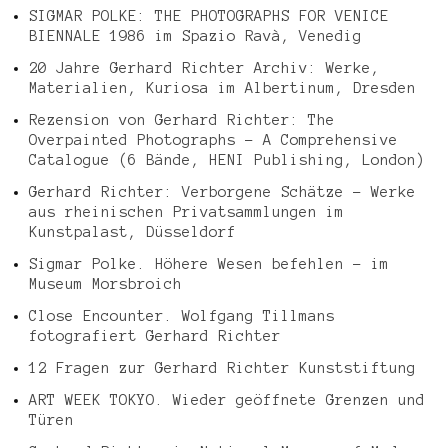
SIGMAR POLKE: THE PHOTOGRAPHS FOR VENICE
BIENNALE 1986 im Spazio Ravà, Venedig
20 Jahre Gerhard Richter Archiv: Werke,
Materialien, Kuriosa im Albertinum, Dresden
Rezension von Gerhard Richter: The
Overpainted Photographs – A Comprehensive
Catalogue (6 Bände, HENI Publishing, London)
Gerhard Richter: Verborgene Schätze – Werke
aus rheinischen Privatsammlungen im
Kunstpalast, Düsseldorf
Sigmar Polke. Höhere Wesen befehlen – im
Museum Morsbroich
Close Encounter. Wolfgang Tillmans
fotografiert Gerhard Richter
12 Fragen zur Gerhard Richter Kunststiftung
ART WEEK TOKYO. Wieder geöffnete Grenzen und
Türen