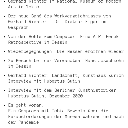
Gerhard Richter im National Museum of Modern
Art in Tokio
Der neue Band des Werkverzeichnisses von
Gerhard Richter – Dr. Dietmar Elger im
Gespräch
Von der Höhle zum Computer. Eine A.R. Penck
Retrospektive im Tessin
Wiederbegegnungen. Die Messen eröffnen wieder
Zu Besuch bei der Verwandten. Hans Josephsohn
im Tessin
Gerhard Richter: Landschaft, Kunsthaus Zürich
Interview mit Hubertus Butin
Interview mit dem Berliner Kunsthistoriker
Hubertus Butin, Dezember 2020
Es geht voran.
Ein Gespräch mit Tobia Bezzola über die
Herausforderungen der Museen während und nach
der Pandemie.