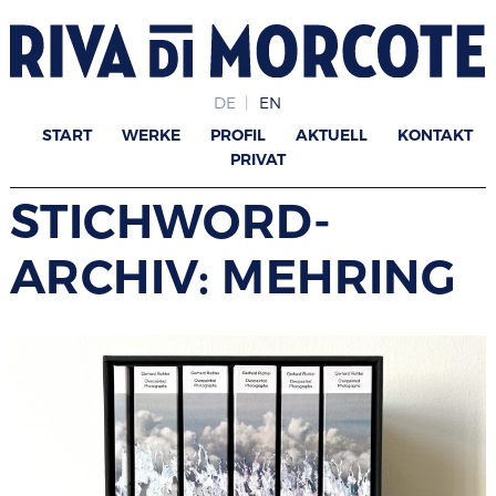
DE
EN
START
WERKE
PROFIL
AKTUELL
KONTAKT
PRIVAT
STICHWORD-
ARCHIV: MEHRING