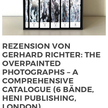
REZENSION VON
GERHARD RICHTER: THE
OVERPAINTED
PHOTOGRAPHS – A
COMPREHENSIVE
CATALOGUE (6 BÄNDE,
HENI PUBLISHING,
LONDON)