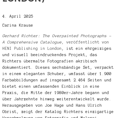
4. April 2025
Carina Krause
Gerhard Richter: The Overpainted Photographs –
A Comprehensive Catalogue
, veröffentlicht von
HENI Publishing in London
, ist ein ehrgeiziges
und visuell beeindruckendes Projekt, das
Richters übermalte Fotografien akribisch
dokumentiert. Dieses sechsbändige Set, verpackt
in einem eleganten Schuber, umfasst über 1.900
Farbabbildungen auf insgesamt 2.464 Seiten und
bietet einen umfassenden Einblick in eine
Praxis, die Mitte der 1980er-Jahre begann und
über Jahrzehnte hinweg weiterentwickelt wurde.
Herausgegeben von Joe Hage und Hans Ulrich
Obrist, zeigt der Katalog Richters einzigartige
Verschmelzung von Fotografie und Malerei –