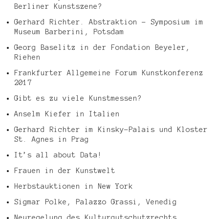
Berliner Kunstszene?
Gerhard Richter. Abstraktion – Symposium im
Museum Barberini, Potsdam
Georg Baselitz in der Fondation Beyeler,
Riehen
Frankfurter Allgemeine Forum Kunstkonferenz
2017
Gibt es zu viele Kunstmessen?
Anselm Kiefer in Italien
Gerhard Richter im Kinsky-Palais und Kloster
St. Agnes in Prag
It’s all about Data!
Frauen in der Kunstwelt
Herbstauktionen in New York
Sigmar Polke, Palazzo Grassi, Venedig
Neuregelung des Kulturgutschutzrechts