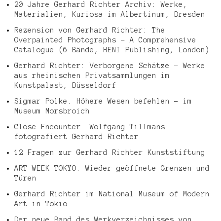
20 Jahre Gerhard Richter Archiv: Werke,
Materialien, Kuriosa im Albertinum, Dresden
Rezension von Gerhard Richter: The
Overpainted Photographs – A Comprehensive
Catalogue (6 Bände, HENI Publishing, London)
Gerhard Richter: Verborgene Schätze – Werke
aus rheinischen Privatsammlungen im
Kunstpalast, Düsseldorf
Sigmar Polke. Höhere Wesen befehlen – im
Museum Morsbroich
Close Encounter. Wolfgang Tillmans
fotografiert Gerhard Richter
12 Fragen zur Gerhard Richter Kunststiftung
ART WEEK TOKYO. Wieder geöffnete Grenzen und
Türen
Gerhard Richter im National Museum of Modern
Art in Tokio
Der neue Band des Werkverzeichnisses von