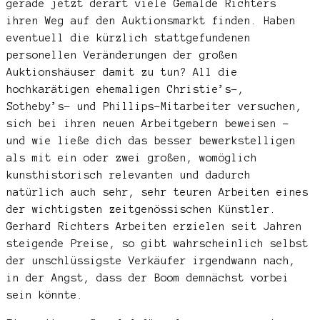
gerade jetzt derart viele Gemälde Richters
ihren Weg auf den Auktionsmarkt finden. Haben
eventuell die kürzlich stattgefundenen
personellen Veränderungen der großen
Auktionshäuser damit zu tun? All die
hochkarätigen ehemaligen Christie’s-,
Sotheby’s- und Phillips-Mitarbeiter versuchen,
sich bei ihren neuen Arbeitgebern beweisen –
und wie ließe dich das besser bewerkstelligen
als mit ein oder zwei großen, womöglich
kunsthistorisch relevanten und dadurch
natürlich auch sehr, sehr teuren Arbeiten eines
der wichtigsten zeitgenössischen Künstler.
Gerhard Richters Arbeiten erzielen seit Jahren
steigende Preise, so gibt wahrscheinlich selbst
der unschlüssigste Verkäufer irgendwann nach,
in der Angst, dass der Boom demnächst vorbei
sein könnte.