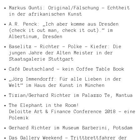
Markus Gunti: Original/Fälschung – Echtheit
in der afrikanischen Kunst
A.R. Penck: „Ich aber komme aus Dresden
(check it out man, check it out).“ im
Albertinum, Dresden
Baselitz – Richter – Polke – Kiefer: Die
jungen Jahre der Alten Meister in der
Staatsgalerie Stuttgart
Café Deutschland – kein Coffee Table Book
„Jörg Immendorff: Für alle Lieben in der
Welt“ im Haus der Kunst in München
Tizian/Gerhard Richter im Palazzo Te, Mantua
The Elephant in the Room!
Deloitte Art & Finance Conference 2018 – eine
Polemik
Gerhard Richter im Museum Barberini, Potsdam
Das Gallery Weekend – Trittbrettfahrer der