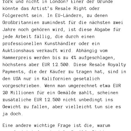
York und nicht in London? Einer der Gründe
könnte das Artist’s Resale Right oder
Folgerecht sein. In EU-Ländern, zu denen
Großbritannien zumindest für die nächsten zwei
Jahre noch gehören wird, ist diese Abgabe für
jede Arbeit fällig, die durch einen
professionellen Kunsthändler oder ein
Auktionshaus verkauft wird. Abhängig vom
Hammerpreis werden bis zu 4% aufgeschlagen,
höchstens aber EUR 12.500. Diese Resale Royalty
Payments, die der Käufer zu tragen hat, sind in
den USA nur in Kalifornien gesetzlich
vorgeschrieben. Wenn man umgerechnet etwa EUR
20 Millionen für ein Gemälde zahlt, scheinen
zusätzliche EUR 12.500 nicht unbedingt ins
Gewicht zu fallen, aber vielleicht tun sie es
ja doch.
Eine andere wichtige Frage ist die, warum