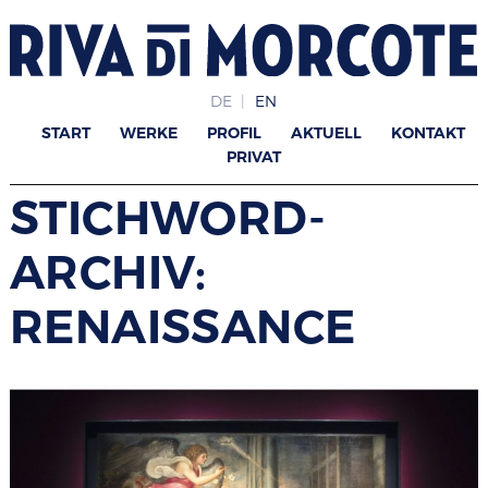
DE
EN
START
WERKE
PROFIL
AKTUELL
KONTAKT
PRIVAT
STICHWORD-
ARCHIV:
RENAISSANCE