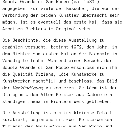
Scuola Grande di San Rocco (ca. 1539 )
angegeben. Für viele der Besucher, die von der
Verbindung der beiden Künstler überrascht sein
mögen, ist es eventuell das erste Mal, dass sie
Arbeiten Richters im Original sehen.
Die Geschichte, die diese Ausstellung zu
erzählen versucht, beginnt 1972, dem Jahr, in
dem Richter zum ersten Mal an der Biennale in
Venedig teilnahm. Während eines Besuchs der
Scuola Grande di San Rocco erschloss sich ihm
die Qualität Tizians, „die Kunstwerke zu
Kunstwerken macht“
[1]
und beschloss, das Bild
der
Verkündigung
zu kopieren. Seitdem ist der
Dialog mit dem Alten Meister aus Cadore ein
ständiges Thema in Richters Werk geblieben.
Die Ausstellung ist bis ins kleinste Detail
kuratiert, beginnend mit zwei Meisterwerken
Tizians: der
Verkündigung
aus San Rocco und