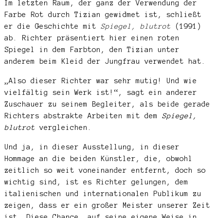
Im letzten Raum, der ganz der Verwendung der
Farbe Rot durch Tizian gewidmet ist, schließt
er die Geschichte mit
Spiegel, blutrot
(1991)
ab. Richter präsentiert hier einen roten
Spiegel in dem Farbton, den Tizian unter
anderem beim Kleid der Jungfrau verwendet hat.
„Also dieser Richter war sehr mutig! Und wie
vielfältig sein Werk ist!“, sagt ein anderer
Zuschauer zu seinem Begleiter, als beide gerade
Richters abstrakte Arbeiten mit dem
Spiegel,
blutrot
vergleichen.
Und ja, in dieser Ausstellung, in dieser
Hommage an die beiden Künstler, die, obwohl
zeitlich so weit voneinander entfernt, doch so
wichtig sind, ist es Richter gelungen, dem
italienischen und internationalen Publikum zu
zeigen, dass er ein großer Meister unserer Zeit
ist. Diese Chance, auf seine eigene Weise in