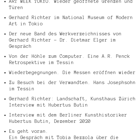
ART WEEK TOKYO. Wieder geöffnete Grenzen und
Türen
Gerhard Richter im National Museum of Modern
Art in Tokio
Der neue Band des Werkverzeichnisses von
Gerhard Richter – Dr. Dietmar Elger im
Gespräch
Von der Höhle zum Computer. Eine A.R. Penck
Retrospektive im Tessin
Wiederbegegnungen. Die Messen eröffnen wieder
Zu Besuch bei der Verwandten. Hans Josephsohn
im Tessin
Gerhard Richter: Landschaft, Kunsthaus Zürich
Interview mit Hubertus Butin
Interview mit dem Berliner Kunsthistoriker
Hubertus Butin, Dezember 2020
Es geht voran.
Ein Gespräch mit Tobia Bezzola über die