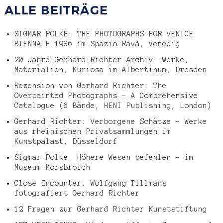
ALLE BEITRÄGE
SIGMAR POLKE: THE PHOTOGRAPHS FOR VENICE
BIENNALE 1986 im Spazio Ravà, Venedig
20 Jahre Gerhard Richter Archiv: Werke,
Materialien, Kuriosa im Albertinum, Dresden
Rezension von Gerhard Richter: The
Overpainted Photographs – A Comprehensive
Catalogue (6 Bände, HENI Publishing, London)
Gerhard Richter: Verborgene Schätze – Werke
aus rheinischen Privatsammlungen im
Kunstpalast, Düsseldorf
Sigmar Polke. Höhere Wesen befehlen – im
Museum Morsbroich
Close Encounter. Wolfgang Tillmans
fotografiert Gerhard Richter
12 Fragen zur Gerhard Richter Kunststiftung