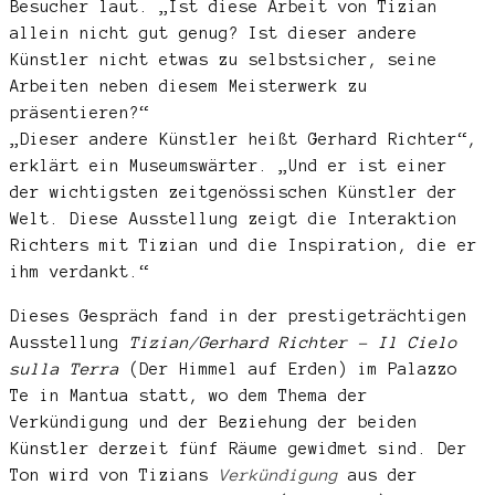
Besucher laut. „Ist diese Arbeit von Tizian
allein nicht gut genug? Ist dieser andere
Künstler nicht etwas zu selbstsicher, seine
Arbeiten neben diesem Meisterwerk zu
präsentieren?“
„Dieser andere Künstler heißt Gerhard Richter“,
erklärt ein Museumswärter. „Und er ist einer
der wichtigsten zeitgenössischen Künstler der
Welt. Diese Ausstellung zeigt die Interaktion
Richters mit Tizian und die Inspiration, die er
ihm verdankt.“
Dieses Gespräch fand in der prestigeträchtigen
Ausstellung
Tizian/Gerhard
Richter –
Il Cielo
sulla Terra
(Der Himmel auf Erden) im Palazzo
Te in Mantua statt, wo dem Thema der
Verkündigung und der Beziehung der beiden
Künstler derzeit fünf Räume gewidmet sind. Der
Ton wird von Tizians
Verkündigung
aus der