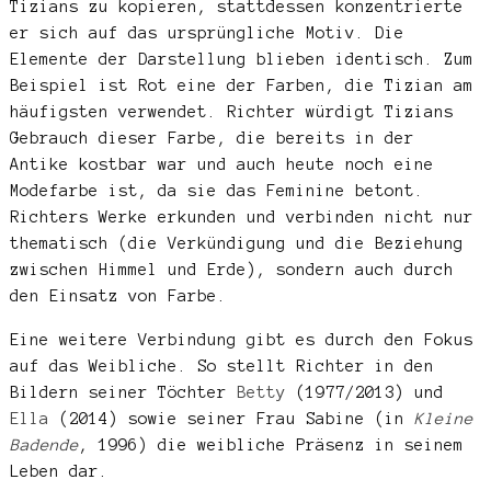
Tizians zu kopieren, stattdessen konzentrierte
er sich auf das ursprüngliche Motiv. Die
Elemente der Darstellung blieben identisch. Zum
Beispiel ist Rot eine der Farben, die Tizian am
häufigsten verwendet. Richter würdigt Tizians
Gebrauch dieser Farbe, die bereits in der
Antike kostbar war und auch heute noch eine
Modefarbe ist, da sie das Feminine betont.
Richters Werke erkunden und verbinden nicht nur
thematisch (die Verkündigung und die Beziehung
zwischen Himmel und Erde), sondern auch durch
den Einsatz von Farbe.
Eine weitere Verbindung gibt es durch den Fokus
auf das Weibliche. So stellt Richter in den
Bildern seiner Töchter
Betty
(1977/2013) und
Ella
(2014) sowie seiner Frau Sabine (in
Kleine
Badende
, 1996) die weibliche Präsenz in seinem
Leben dar.