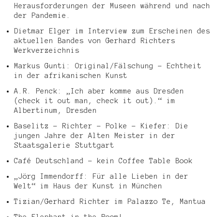
Herausforderungen der Museen während und nach
der Pandemie.
Dietmar Elger im Interview zum Erscheinen des
aktuellen Bandes von Gerhard Richters
Werkverzeichnis
Markus Gunti: Original/Fälschung – Echtheit
in der afrikanischen Kunst
A.R. Penck: „Ich aber komme aus Dresden
(check it out man, check it out).“ im
Albertinum, Dresden
Baselitz – Richter – Polke – Kiefer: Die
jungen Jahre der Alten Meister in der
Staatsgalerie Stuttgart
Café Deutschland – kein Coffee Table Book
„Jörg Immendorff: Für alle Lieben in der
Welt“ im Haus der Kunst in München
Tizian/Gerhard Richter im Palazzo Te, Mantua
The Elephant in the Room!