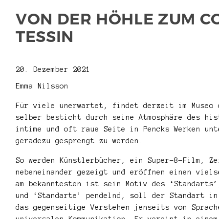
VON DER HÖHLE ZUM CO
TESSIN
20. Dezember 2021
Emma Nilsson
Für viele unerwartet, findet derzeit im Museo
selber besticht durch seine Atmosphäre des his
intime und oft raue Seite in Pencks Werken unt
geradezu gesprengt zu werden.
So werden Künstlerbücher, ein Super-8-Film, Ze
nebeneinander gezeigt und eröffnen einen viels
am bekanntesten ist sein Motiv des ‘Standarts’
und ‘Standarte’ pendelnd, soll der Standart in
das gegenseitige Verstehen jenseits von Sprach
universalen Kommunikation. Er vereint in einem