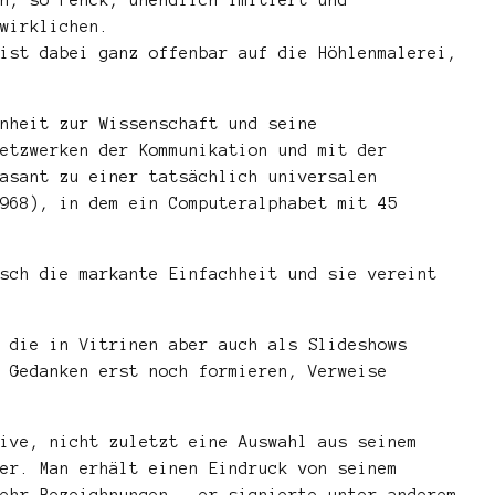
wirklichen.
ist dabei ganz offenbar auf die Höhlenmalerei,
nheit zur Wissenschaft und seine
etzwerken der Kommunikation und mit der
asant zu einer tatsächlich universalen
968), in dem ein Computeralphabet mit 45
sch die markante Einfachheit und sie vereint
 die in Vitrinen aber auch als Slideshows
 Gedanken erst noch formieren, Verweise
ive, nicht zuletzt eine Auswahl aus seinem
er. Man erhält einen Eindruck von seinem
ehr Bezeichnungen – er signierte unter anderem