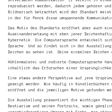
reproduziert werden, dadurch jedem gehören und
Bildnerisch betrachtet wird der Standart meist
in der für Penck diese umspannende Kommunikati
Das Motiv des Standarts eröffnet aber auch ein
Auseinandersetzung mit eben jener Zeichenhafti
Kybernetik. Die Computersprache entwickelt sic
Sprache. Und so findet sich in der Ausstellung
Zeichen zu sehen ist. Seine einzelnen Zeichen 
Höhlenmalerei und codierte Computersprache hän
inhaltlich das Erforschen einer Ursprünglichke
Eine etwas andere Perspektive auf jene Ursprün
gezeigt werden. Wie häufig in Künstlerbüchern 
eröffnet und die jeweiligen Motive gefunden we
Die Ausstellung präsentiert die wichtigen Phas
Bestiarium und seinen Portraits, sowie gänzlic
verschiedenartigen Umgang mit Farbe, man stöss