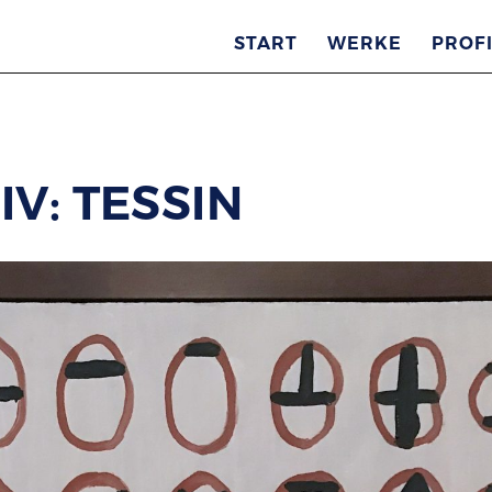
START
WERKE
PROFI
V: TESSIN