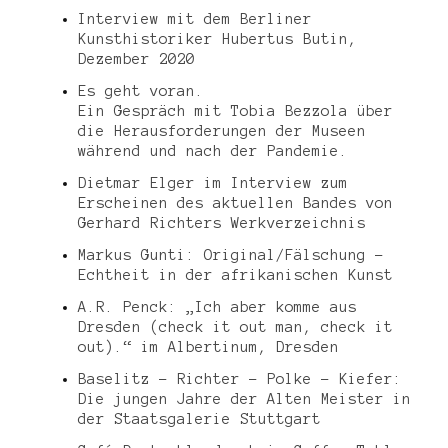
Interview mit dem Berliner
Kunsthistoriker Hubertus Butin,
Dezember 2020
Es geht voran.
Ein Gespräch mit Tobia Bezzola über
die Herausforderungen der Museen
während und nach der Pandemie.
Dietmar Elger im Interview zum
Erscheinen des aktuellen Bandes von
Gerhard Richters Werkverzeichnis
Markus Gunti: Original/Fälschung –
Echtheit in der afrikanischen Kunst
A.R. Penck: „Ich aber komme aus
Dresden (check it out man, check it
out).“ im Albertinum, Dresden
Baselitz – Richter – Polke – Kiefer:
Die jungen Jahre der Alten Meister in
der Staatsgalerie Stuttgart