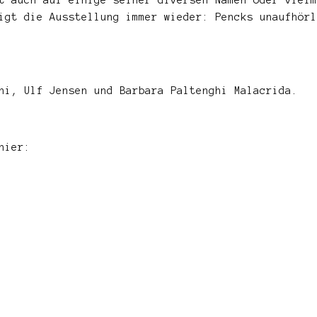
igt die Ausstellung immer wieder: Pencks unaufhörl
ni, Ulf Jensen und Barbara Paltenghi Malacrida.
hier: