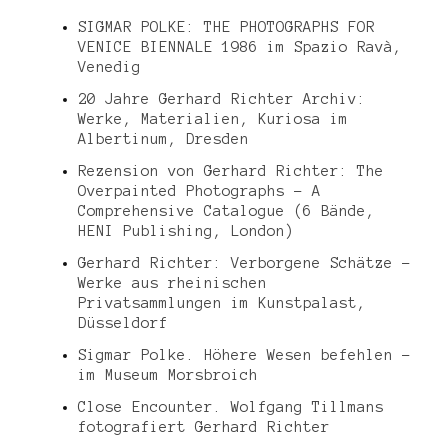
SIGMAR POLKE: THE PHOTOGRAPHS FOR
VENICE BIENNALE 1986 im Spazio Ravà,
Venedig
20 Jahre Gerhard Richter Archiv:
Werke, Materialien, Kuriosa im
Albertinum, Dresden
Rezension von Gerhard Richter: The
Overpainted Photographs – A
Comprehensive Catalogue (6 Bände,
HENI Publishing, London)
Gerhard Richter: Verborgene Schätze –
Werke aus rheinischen
Privatsammlungen im Kunstpalast,
Düsseldorf
Sigmar Polke. Höhere Wesen befehlen –
im Museum Morsbroich
Close Encounter. Wolfgang Tillmans
fotografiert Gerhard Richter