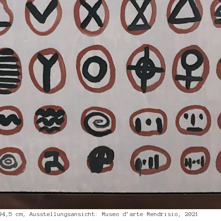
94,5 cm, Ausstellungsansicht: Museo d’arte Mendrisio, 2021