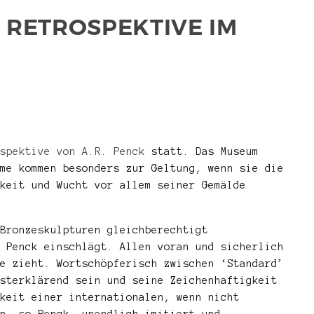
 RETROSPEKTIVE IM
spektive von A.R. Penck
statt. Das Museum
me kommen besonders zur Geltung, wenn sie die
keit und Wucht vor allem seiner Gemälde
Bronzeskulpturen gleichberechtigt
 Penck einschlägt. Allen voran und sicherlich
e zieht. Wortschöpferisch zwischen ‘Standard’
sterklärend sein und seine Zeichenhaftigkeit
keit einer internationalen, wenn nicht
n, so Penck, unendlich imitiert und