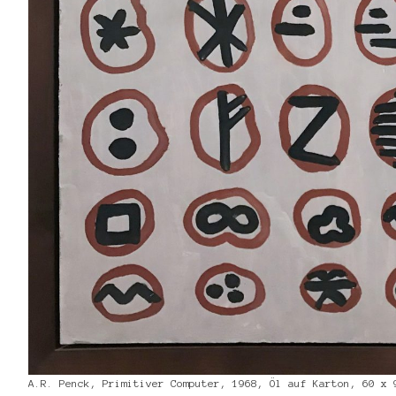
A.R. Penck, Primitiver Computer, 1968, Öl auf Karton, 60 x 