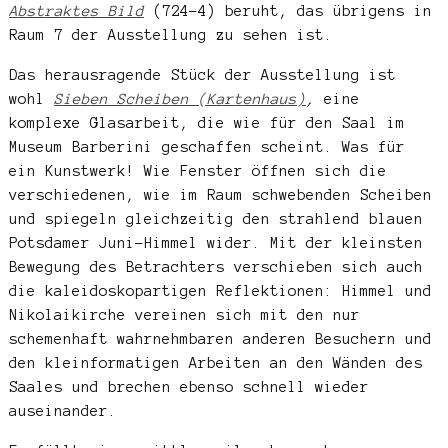
Abstraktes Bild
(724-4) beruht, das übrigens in
Raum 7 der Ausstellung zu sehen ist.
Das herausragende Stück der Ausstellung ist
wohl
Sieben Scheiben (Kartenhaus)
,
eine
komplexe Glasarbeit, die wie für den Saal im
Museum Barberini geschaffen scheint. Was für
ein Kunstwerk! Wie Fenster öffnen sich die
verschiedenen, wie im Raum schwebenden Scheiben
und spiegeln gleichzeitig den strahlend blauen
Potsdamer Juni-Himmel wider. Mit der kleinsten
Bewegung des Betrachters verschieben sich auch
die kaleidoskopartigen Reflektionen: Himmel und
Nikolaikirche vereinen sich mit den nur
schemenhaft wahrnehmbaren anderen Besuchern und
den kleinformatigen Arbeiten an den Wänden des
Saales und brechen ebenso schnell wieder
auseinander.