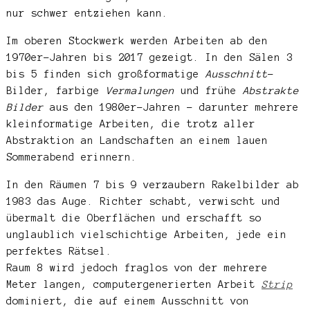
nur schwer entziehen kann.
Im oberen Stockwerk werden Arbeiten ab den
1970er-Jahren bis 2017 gezeigt. In den Sälen 3
bis 5 finden sich großformatige
Ausschnitt
-
Bilder, farbige
Vermalungen
und frühe
Abstrakte
Bilder
aus den 1980er-Jahren – darunter mehrere
kleinformatige Arbeiten, die trotz aller
Abstraktion an Landschaften an einem lauen
Sommerabend erinnern.
In den Räumen 7 bis 9 verzaubern Rakelbilder ab
1983 das Auge. Richter schabt, verwischt und
übermalt die Oberflächen und erschafft so
unglaublich vielschichtige Arbeiten, jede ein
perfektes Rätsel.
Raum 8 wird jedoch fraglos von der mehrere
Meter langen, computergenerierten Arbeit
Strip
dominiert, die auf einem Ausschnitt von