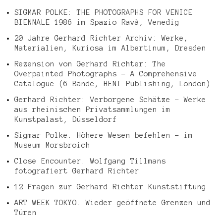
SIGMAR POLKE: THE PHOTOGRAPHS FOR VENICE
BIENNALE 1986 im Spazio Ravà, Venedig
20 Jahre Gerhard Richter Archiv: Werke,
Materialien, Kuriosa im Albertinum, Dresden
Rezension von Gerhard Richter: The
Overpainted Photographs – A Comprehensive
Catalogue (6 Bände, HENI Publishing, London)
Gerhard Richter: Verborgene Schätze – Werke
aus rheinischen Privatsammlungen im
Kunstpalast, Düsseldorf
Sigmar Polke. Höhere Wesen befehlen – im
Museum Morsbroich
Close Encounter. Wolfgang Tillmans
fotografiert Gerhard Richter
12 Fragen zur Gerhard Richter Kunststiftung
ART WEEK TOKYO. Wieder geöffnete Grenzen und
Türen