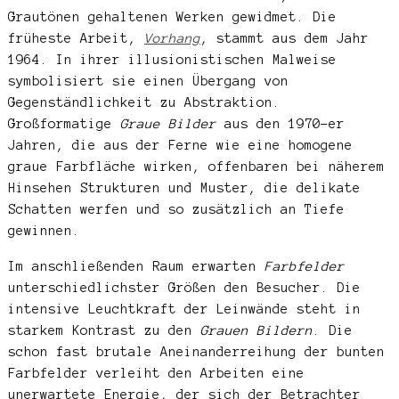
Grautönen gehaltenen Werken gewidmet. Die
früheste Arbeit,
Vorhang
, stammt aus dem Jahr
1964. In ihrer illusionistischen Malweise
symbolisiert sie einen Übergang von
Gegenständlichkeit zu Abstraktion.
Großformatige
Graue Bilder
aus den 1970-er
Jahren, die aus der Ferne wie eine homogene
graue Farbfläche wirken, offenbaren bei näherem
Hinsehen Strukturen und Muster, die delikate
Schatten werfen und so zusätzlich an Tiefe
gewinnen.
Im anschließenden Raum erwarten
Farbfelder
unterschiedlichster Größen den Besucher. Die
intensive Leuchtkraft der Leinwände steht in
starkem Kontrast zu den
Grauen Bildern
. Die
schon fast brutale Aneinanderreihung der bunten
Farbfelder verleiht den Arbeiten eine
unerwartete Energie, der sich der Betrachter