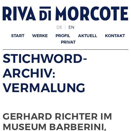
DE
EN
START
WERKE
PROFIL
AKTUELL
KONTAKT
PRIVAT
STICHWORD-
ARCHIV:
VERMALUNG
GERHARD RICHTER IM
MUSEUM BARBERINI,