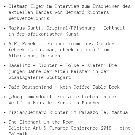
Dietmar Elger im Interview zum Erscheinen des
aktuellen Bandes von Gerhard Richters
Werkverzeichnis
Markus Gunti: Original/Fälschung – Echtheit
in der afrikanischen Kunst
A.R. Penck: „Ich aber komme aus Dresden
(check it out man, check it out).“ im
Albertinum, Dresden
Baselitz – Richter – Polke – Kiefer: Die
jungen Jahre der Alten Meister in der
Staatsgalerie Stuttgart
Café Deutschland – kein Coffee Table Book
„Jörg Immendorff: Für alle Lieben in der
Welt“ im Haus der Kunst in München
Tizian/Gerhard Richter im Palazzo Te, Mantua
The Elephant in the Room!
Deloitte Art & Finance Conference 2018 – eine
Polemik